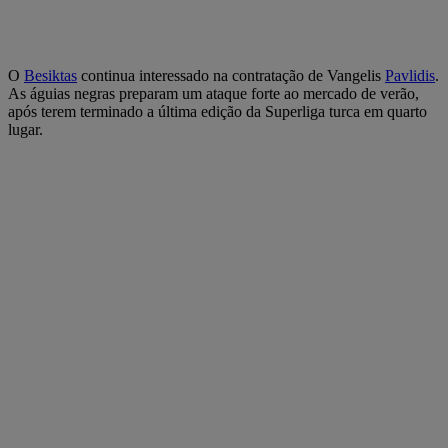
O
Besiktas
continua interessado na contratação de Vangelis
Pavlidis
.
As águias negras preparam um ataque forte ao mercado de verão,
após terem terminado a última edição da Superliga turca em quarto
lugar.