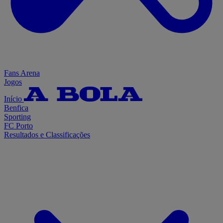
Fans Arena
Jogos
Início
Benfica
Sporting
FC Porto
Resultados e Classificações