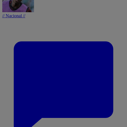
// Nacional //