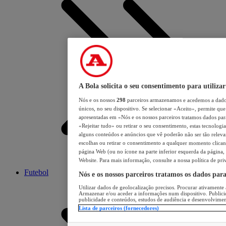
A Bola solicita o seu consentimento para utilizar
Nós e os nossos
298
parceiros armazenamos e acedemos a dados
únicos, no seu dispositivo. Se selecionar «Aceito», permite que 
apresentadas em «Nós e os nossos parceiros tratamos dados para 
«Rejeitar tudo» ou retirar o seu consentimento, estas tecnologia
alguns conteúdos e anúncios que vê poderão não ser tão relevant
escolhas ou retirar o consentimento a qualquer momento clicand
página Web (ou no ícone na parte inferior esquerda da página, s
Website. Para mais informação, consulte a nossa política de pri
Futebol
Nós e os nossos parceiros tratamos os dados par
Utilizar dados de geolocalização precisos. Procurar ativamente a
Armazenar e/ou aceder a informações num dispositivo. Publici
publicidade e conteúdos, estudos de audiência e desenvolvimen
Lista de parceiros (fornecedores)