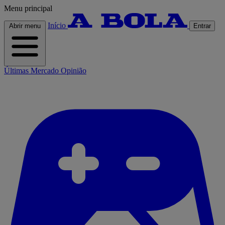
Menu principal
Início
Abrir menu
Entrar
Últimas
Mercado
Opinião