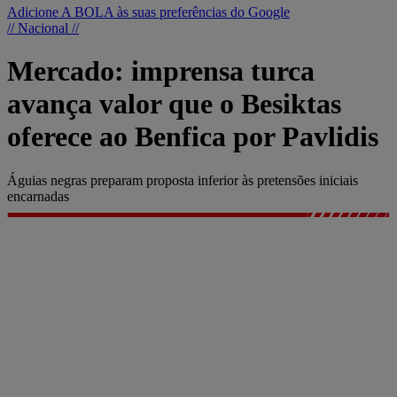
Adicione A BOLA às suas preferências do Google
// Nacional //
Mercado: imprensa turca
avança valor que o Besiktas
oferece ao Benfica por Pavlidis
Águias negras preparam proposta inferior às pretensões iniciais
encarnadas