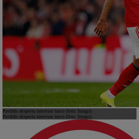
Pavlidis desperta interesse turco (foto: Imago)
Pavlidis desperta interesse turco (foto: Imago)