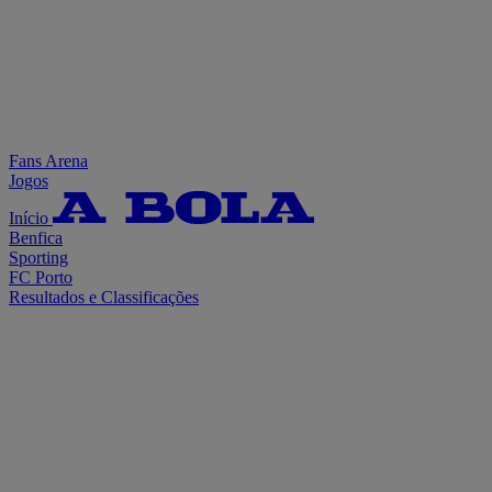
Fans Arena
Jogos
Início
Benfica
Sporting
FC Porto
Resultados e Classificações