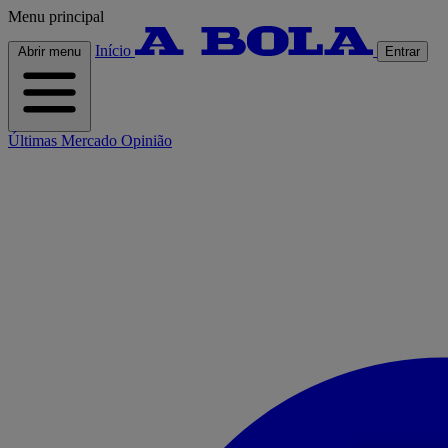
Menu principal
Início
Abrir menu
Entrar
Últimas
Mercado
Opinião