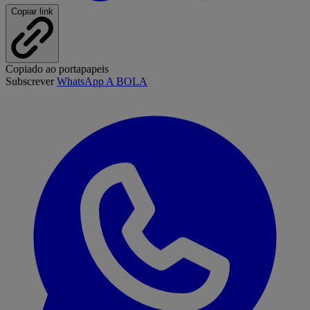
Copiar link
Copiado ao portapapeis
Subscrever
WhatsApp A BOLA