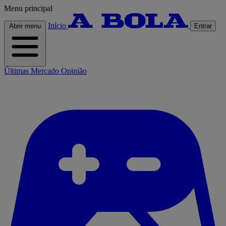
Menu principal
Início
Abrir menu
Entrar
Últimas
Mercado
Opinião