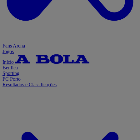
Fans Arena
Jogos
Início
Benfica
Sporting
FC Porto
Resultados e Classificações