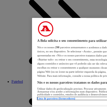
A Bola solicita o seu consentimento para utilizar
Nós e os nossos
298
parceiros armazenamos e acedemos a dados
únicos, no seu dispositivo. Se selecionar «Aceito», permite que 
apresentadas em «Nós e os nossos parceiros tratamos dados para 
«Rejeitar tudo» ou retirar o seu consentimento, estas tecnologia
alguns conteúdos e anúncios que vê poderão não ser tão relevant
escolhas ou retirar o consentimento a qualquer momento clicand
página Web (ou no ícone na parte inferior esquerda da página, s
Website. Para mais informação, consulte a nossa política de pri
Futebol
Nós e os nossos parceiros tratamos os dados par
Utilizar dados de geolocalização precisos. Procurar ativamente a
Armazenar e/ou aceder a informações num dispositivo. Publici
publicidade e conteúdos, estudos de audiência e desenvolvimen
Lista de parceiros (fornecedores)