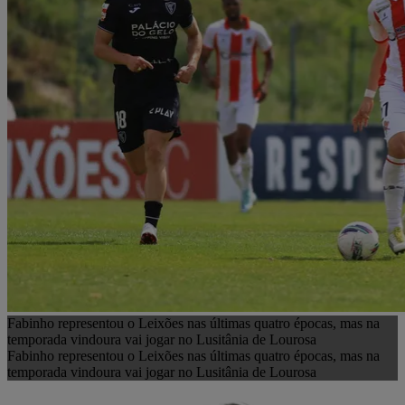
Fabinho representou o Leixões nas últimas quatro épocas, mas na
temporada vindoura vai jogar no Lusitânia de Lourosa
Fabinho representou o Leixões nas últimas quatro épocas, mas na
temporada vindoura vai jogar no Lusitânia de Lourosa