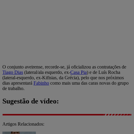
O conjunto aveirense, recorde-se, já oficializou as contratações de
Tiago Dias
(lateral/ala esquerdo, ex-
Casa Pia
) e de Luís Rocha
(lateral-esquerdo, ex-Kifisias, da Grécia), pelo que nos próximos
dias apresentará
Fabinho
como mais uma das caras novas do grupo
de trabalho.
Sugestão de vídeo:
Artigos Relacionados: