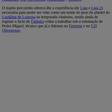
O trajeto percorrido oferece-lhe a experiência (de
Liga
e
Liga 2
)
necessária para poder ser visto como um nome de peso do plantel do
Lusitânia de Lourosa
na temporada vindoura, sendo ainda de
registar o facto de
Fabinho
voltar a trabalhar sob a orientação de
Pedro Miguel, técnico que já o liderara no
Feirense
e no
UD
Oliveirense
.