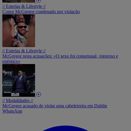
// Estrelas & Lifestyle //
Conor McGregor condenado por violação
// Estrelas & Lifestyle //
McGregor nega acusações: «O sexo foi consensual, vigoroso e
enérgico»
// Modalidades //
McGregor acusado de violar uma cabeleireira em Dublin
WhatsApp