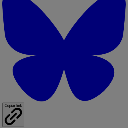
Copiar link