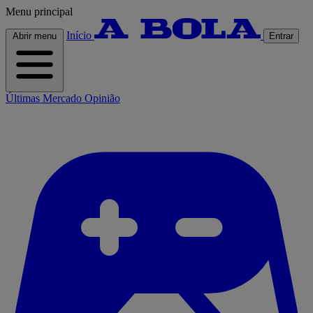
Menu principal
Início
Abrir menu
Entrar
Últimas
Mercado
Opinião