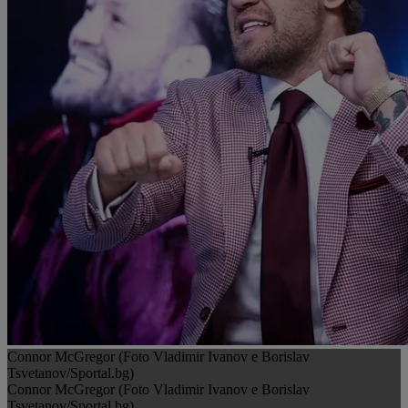
Connor McGregor (Foto Vladimir Ivanov e Borislav
Tsvetanov/Sportal.bg)
Connor McGregor (Foto Vladimir Ivanov e Borislav
Tsvetanov/Sportal.bg)