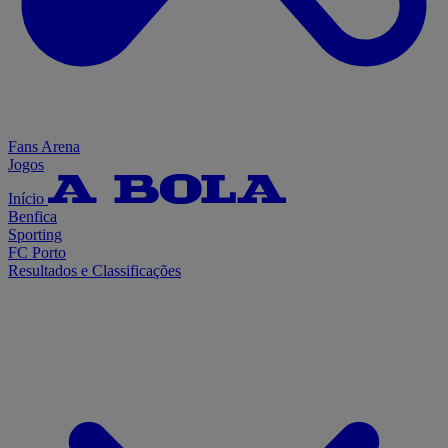
Fans Arena
Jogos
Início
Benfica
Sporting
FC Porto
Resultados e Classificações