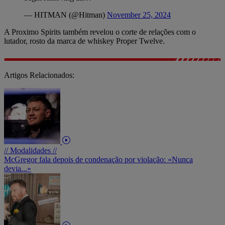
— HITMAN (@Hitman)
November 25, 2024
A Proximo Spirits também revelou o corte de relações com o
lutador, rosto da marca de whiskey Proper Twelve.
Artigos Relacionados:
// Modalidades //
McGregor fala depois de condenação por violação: «Nunca
devia...»