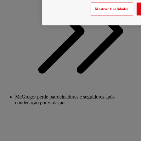
Mostrar finalidades
McGregor perde patrocinadores e seguidores após
condenação por violação