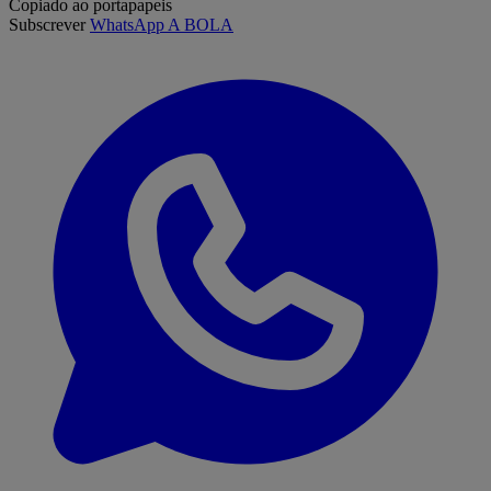
Copiado ao portapapeis
Subscrever
WhatsApp A BOLA