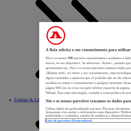
A Bola solicita o seu consentimento para utilizar
Nós e os nossos
298
parceiros armazenamos e acedemos a dados
únicos, no seu dispositivo. Se selecionar «Aceito», permite que 
apresentadas em «Nós e os nossos parceiros tratamos dados para 
«Rejeitar tudo» ou retirar o seu consentimento, estas tecnologia
alguns conteúdos e anúncios que vê poderão não ser tão relevant
escolhas ou retirar o consentimento a qualquer momento clicand
página Web (ou no ícone na parte inferior esquerda da página, s
Website. Para mais informação, consulte a nossa política de pri
Estrelas & Lifestyle
Nós e os nossos parceiros tratamos os dados par
Utilizar dados de geolocalização precisos. Procurar ativamente a
Armazenar e/ou aceder a informações num dispositivo. Publici
publicidade e conteúdos, estudos de audiência e desenvolvimen
Lista de parceiros (fornecedores)