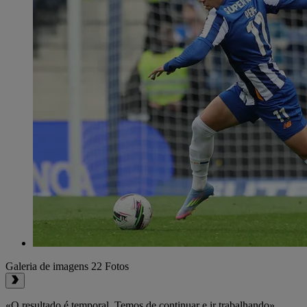
Galeria de imagens
22 Fotos
«O resultado é temporal. Temos de continuar e ir trabalhando»,