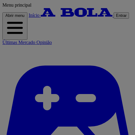
Menu principal
Início
Abrir menu
Entrar
Últimas
Mercado
Opinião