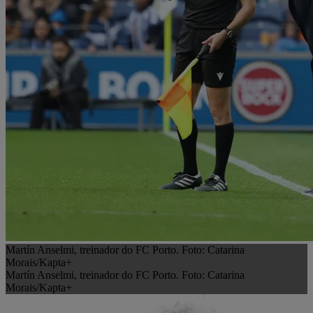
Martín Anselmi, treinador do FC Porto. Foto: Catarina
Morais/Kapta+
Martín Anselmi, treinador do FC Porto. Foto: Catarina
Morais/Kapta+