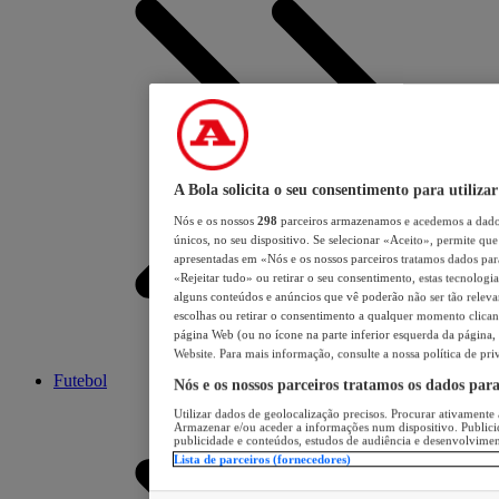
A Bola solicita o seu consentimento para utilizar
Nós e os nossos
298
parceiros armazenamos e acedemos a dados
únicos, no seu dispositivo. Se selecionar «Aceito», permite que 
apresentadas em «Nós e os nossos parceiros tratamos dados para 
«Rejeitar tudo» ou retirar o seu consentimento, estas tecnologia
alguns conteúdos e anúncios que vê poderão não ser tão relevant
escolhas ou retirar o consentimento a qualquer momento clicand
página Web (ou no ícone na parte inferior esquerda da página, s
Website. Para mais informação, consulte a nossa política de pri
Futebol
Nós e os nossos parceiros tratamos os dados par
Utilizar dados de geolocalização precisos. Procurar ativamente a
Armazenar e/ou aceder a informações num dispositivo. Publici
publicidade e conteúdos, estudos de audiência e desenvolvimen
Lista de parceiros (fornecedores)