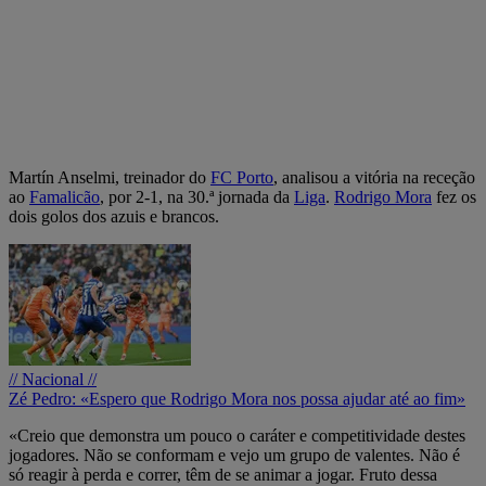
Martín Anselmi, treinador do
FC Porto
, analisou a vitória na receção
ao
Famalicão
, por 2-1, na 30.ª jornada da
Liga
.
Rodrigo Mora
fez os
dois golos dos azuis e brancos.
// Nacional //
Zé Pedro: «Espero que Rodrigo Mora nos possa ajudar até ao fim»
«Creio que demonstra um pouco o caráter e competitividade destes
jogadores. Não se conformam e vejo um grupo de valentes. Não é
só reagir à perda e correr, têm de se animar a jogar. Fruto dessa