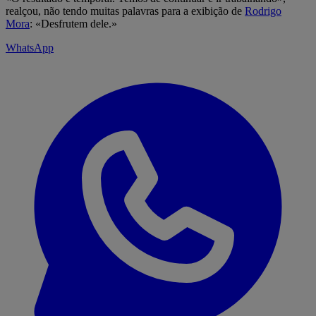
realçou, não tendo muitas palavras para a exibição de
Rodrigo
Mora
: «Desfrutem dele.»
WhatsApp