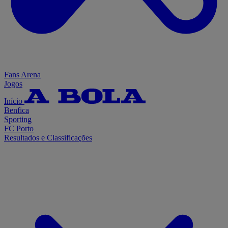
Fans Arena
Jogos
Início
Benfica
Sporting
FC Porto
Resultados e Classificações