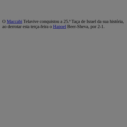
O
Maccabi
Telavive conquistou a 25.ª Taça de Israel da sua história,
ao derrotar esta terça-feira o
Hapoel
Beer-Sheva, por 2-1.