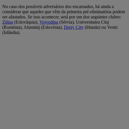
No caso dos possíveis adversários dos encarnados, há ainda a
considerar que aqueles que vêm da primeira pré-eliminatória podem
ser afastados. Se isso acontecer, será por um dos seguintes clubes:
Zilina
(Eslováquia),
Vojvodina
(Sérvia), Universitatea Cluj
(Roménia), Aluminij (Eslovénia),
Derry City
(Irlanda) ou Vestri
(Islândia).