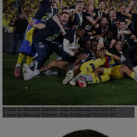
A festa do Maccabi Telavive. Foto X/Maccabi Tel Aviv FC
A festa do Maccabi Telavive. Foto X/Maccabi Tel Aviv FC