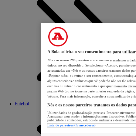
A Bola solicita o seu consentimento para utilizar
Nós e os nossos
298
parceiros armazenamos e acedemos a dados
únicos, no seu dispositivo. Se selecionar «Aceito», permite que 
apresentadas em «Nós e os nossos parceiros tratamos dados para 
«Rejeitar tudo» ou retirar o seu consentimento, estas tecnologia
alguns conteúdos e anúncios que vê poderão não ser tão relevant
escolhas ou retirar o consentimento a qualquer momento clicand
página Web (ou no ícone na parte inferior esquerda da página, s
Website. Para mais informação, consulte a nossa política de pri
Futebol
Nós e os nossos parceiros tratamos os dados par
Utilizar dados de geolocalização precisos. Procurar ativamente a
Armazenar e/ou aceder a informações num dispositivo. Publici
publicidade e conteúdos, estudos de audiência e desenvolvimen
Lista de parceiros (fornecedores)