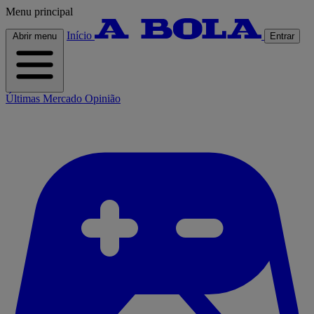
Menu principal
Início
Abrir menu
Entrar
Últimas
Mercado
Opinião