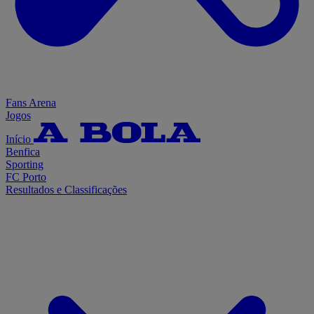
Fans Arena
Jogos
Início
Benfica
Sporting
FC Porto
Resultados e Classificações