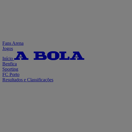
Fans Arena
Jogos
Início
Benfica
Sporting
FC Porto
Resultados e Classificações