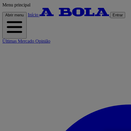
Menu principal
Início
Abrir menu
Entrar
Últimas
Mercado
Opinião