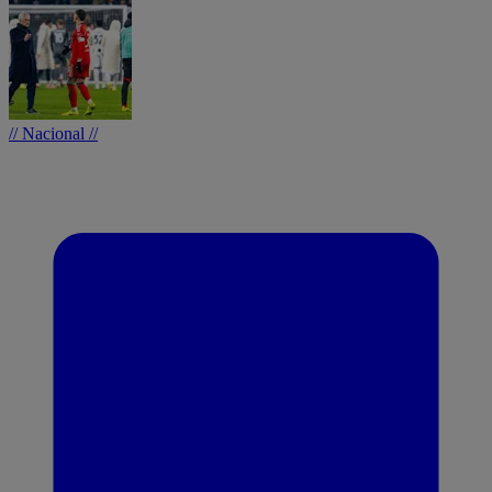
// Nacional //