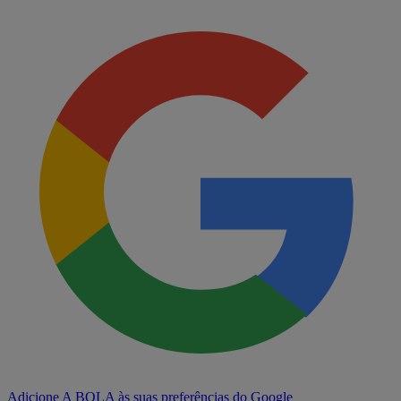
Adicione A BOLA às suas preferências do Google