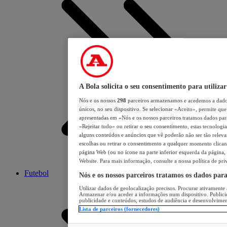
A Bola solicita o seu consentimento para utilizar
Nós e os nossos
298
parceiros armazenamos e acedemos a dados
únicos, no seu dispositivo. Se selecionar «Aceito», permite que 
apresentadas em «Nós e os nossos parceiros tratamos dados para 
«Rejeitar tudo» ou retirar o seu consentimento, estas tecnologia
alguns conteúdos e anúncios que vê poderão não ser tão relevant
escolhas ou retirar o consentimento a qualquer momento clicand
página Web (ou no ícone na parte inferior esquerda da página, s
Website. Para mais informação, consulte a nossa política de pri
Futebol
Nós e os nossos parceiros tratamos os dados par
Utilizar dados de geolocalização precisos. Procurar ativamente a
Armazenar e/ou aceder a informações num dispositivo. Publici
publicidade e conteúdos, estudos de audiência e desenvolvimen
Lista de parceiros (fornecedores)