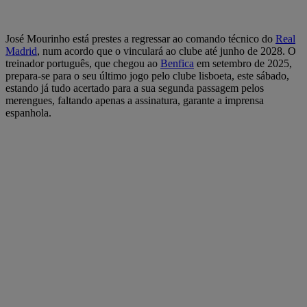
José Mourinho está prestes a regressar ao comando técnico do
Real
Madrid
, num acordo que o vinculará ao clube até junho de 2028. O
treinador português, que chegou ao
Benfica
em setembro de 2025,
prepara-se para o seu último jogo pelo clube lisboeta, este sábado,
estando já tudo acertado para a sua segunda passagem pelos
merengues, faltando apenas a assinatura, garante a imprensa
espanhola.