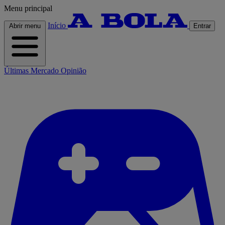
Menu principal
Início
Abrir menu
Entrar
Últimas
Mercado
Opinião