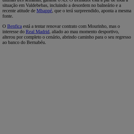
situação em Valdebebas, incluindo a desordem no balneário e a
recente atitude de
Mbappé
, que o terá surpreendido, aponta a mesma
fonte.
O
Benfica
está a tentar renovar contrato com Mourinho, mas o
interesse do
Real Madrid
, aliado ao mau momento desportivo,
alterou por completo o cenário, abrindo caminho para o seu regresso
ao banco do Bernabéu.