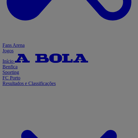
Fans Arena
Jogos
Início
Benfica
Sporting
FC Porto
Resultados e Classificações