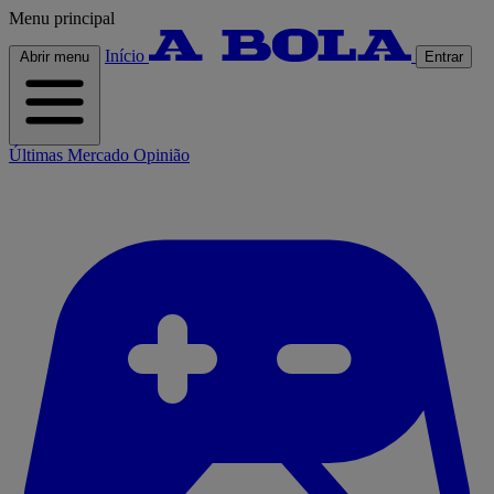
Menu principal
Início
Abrir menu
Entrar
Últimas
Mercado
Opinião