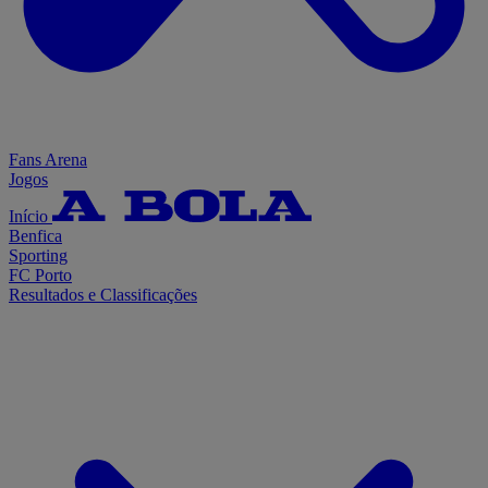
Fans Arena
Jogos
Início
Benfica
Sporting
FC Porto
Resultados e Classificações