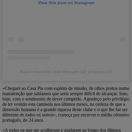
View this post on Instagram
A post shared by João Marques (@_jmarques10)
«Cheguei ao Casa Pia com espírito de missão, de olhos postos numa
manutenção que sabíamos que seria sempre difícil de alcançar. Saio,
hoje, com o sentimento de dever cumprido. Agradeço pelo privilégio
de ter vestido esta camisola nos últimos meses, na certeza de que a
dimensão humana é a grande riqueza deste clube e o que lhe faz ser
diferente de todos os outros», começa por escrever o médio ofensivo
português, de 24 anos.
«A todos os que me acolheram e ajudaram ao longo dos últimos