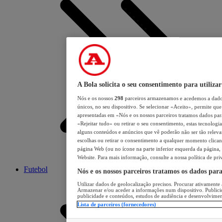
A Bola solicita o seu consentimento para utilizar
Nós e os nossos
298
parceiros armazenamos e acedemos a dados
únicos, no seu dispositivo. Se selecionar «Aceito», permite que 
apresentadas em «Nós e os nossos parceiros tratamos dados para 
«Rejeitar tudo» ou retirar o seu consentimento, estas tecnologia
alguns conteúdos e anúncios que vê poderão não ser tão relevant
escolhas ou retirar o consentimento a qualquer momento clicand
página Web (ou no ícone na parte inferior esquerda da página, s
Website. Para mais informação, consulte a nossa política de pri
Futebol
Nós e os nossos parceiros tratamos os dados par
Utilizar dados de geolocalização precisos. Procurar ativamente a
Armazenar e/ou aceder a informações num dispositivo. Publici
publicidade e conteúdos, estudos de audiência e desenvolvimen
Lista de parceiros (fornecedores)