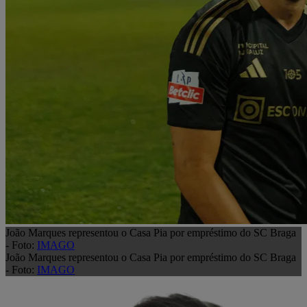
João Marques representou o Casa Pia por empréstimo do SC Braga
- Foto:
IMAGO
João Marques representou o Casa Pia por empréstimo do SC Braga
- Foto:
IMAGO