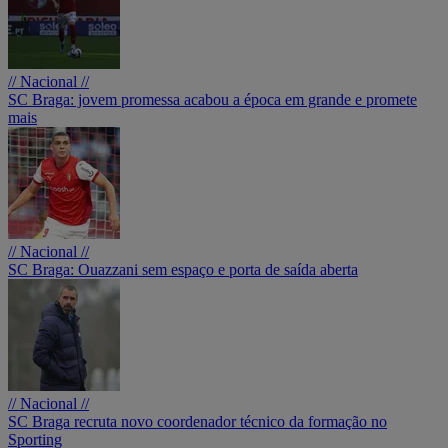
// Nacional //
SC Braga: jovem promessa acabou a época em grande e promete
mais
// Nacional //
SC Braga: Ouazzani sem espaço e porta de saída aberta
// Nacional //
SC Braga recruta novo coordenador técnico da formação no
Sporting