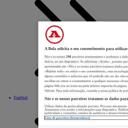
A Bola solicita o seu consentimento para utilizar
Nós e os nossos
298
parceiros armazenamos e acedemos a dados
únicos, no seu dispositivo. Se selecionar «Aceito», permite que 
apresentadas em «Nós e os nossos parceiros tratamos dados para 
«Rejeitar tudo» ou retirar o seu consentimento, estas tecnologia
alguns conteúdos e anúncios que vê poderão não ser tão relevant
escolhas ou retirar o consentimento a qualquer momento clicand
página Web (ou no ícone na parte inferior esquerda da página, s
Website. Para mais informação, consulte a nossa política de pri
Futebol
Nós e os nossos parceiros tratamos os dados par
Utilizar dados de geolocalização precisos. Procurar ativamente a
Armazenar e/ou aceder a informações num dispositivo. Publici
publicidade e conteúdos, estudos de audiência e desenvolvimen
Lista de parceiros (fornecedores)