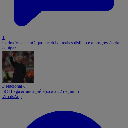
1
Carlos Vicens: «O que me deixa mais satisfeito é a progressão da
equipa»
// Nacional //
SC Braga arranca pré-época a 22 de junho
WhatsApp