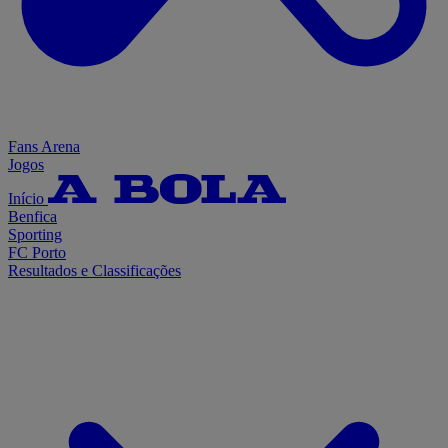
Fans Arena
Jogos
Início
Benfica
Sporting
FC Porto
Resultados e Classificações