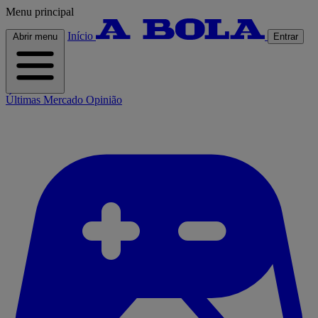
Menu principal
Início
Abrir menu
Entrar
Últimas
Mercado
Opinião