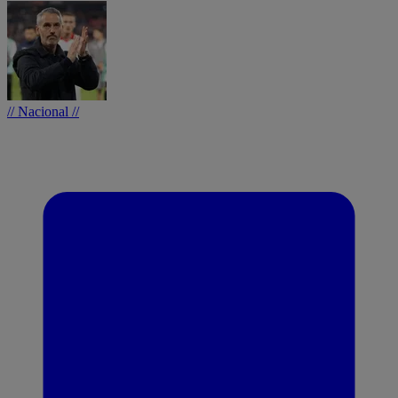
// Nacional //