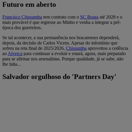
Futuro em aberto
Francisco Chissumba
tem contrato com o
SC Braga
até 2028 e o
mais provável é que regresse ao Minho e venha a integrar a pré-
época dos guerreiros.
Se tal acontecer, a sua permanência nos bracarenses dependerá,
depois, da decisão de Carlos Vicens. Apesar do infortúnio que
sofreu na reta final de 2025/2026,
Chissumba
aproveitou a cedência
ao
Alverca
para continuar a evoluir e estará, agora, mais preparado
para se afirmar nos arsenalistas. Porque qualidade, já se sabe, não
lhe falta...
Salvador orgulhoso do 'Partners Day'