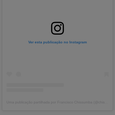
Ver esta publicação no Instagram
Uma publicação partilhada por Francisco Chissumba (@chissumba55)