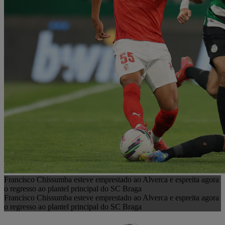
Francisco Chissumba esteve emprestado ao Alverca e espreita agora
o regresso ao plantel principal do SC Braga
Francisco Chissumba esteve emprestado ao Alverca e espreita agora
o regresso ao plantel principal do SC Braga