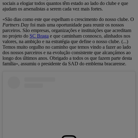
sociais a elogiar todos quantos têm estado ao lado do clube e que
ajudam os arsenalistas a serem cada vez mais fortes.
«São dias como este que espelham o crescimento do nosso clube. O
Partners Day
foi mais uma oportunidade para reunir os nossos
parceiros. São empresas, organizações e instituições que acreditam
no projeto do
SC Braga
e que caminham connosco, alinhados nos
valores, na ambição e na estratégia que define o nosso clube. (...)
Temos muito orgulho no caminho que temos vindo a fazer ao lado
dos nossos parceiros e na evolução consistente que alcançámos ao
longo dos últimos anos. Obrigado a todos os que fazem parte desta
família», assumiu o presidente da SAD do emblema bracarense.