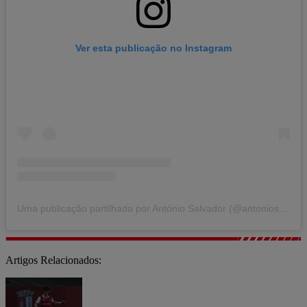
Ver esta publicação no Instagram
Uma publicação partilhada por António Salvador (@antoniosalvador_scb)
Artigos Relacionados: