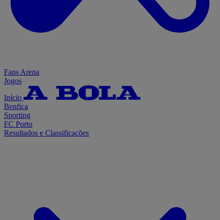
Fans Arena
Jogos
Início
Benfica
Sporting
FC Porto
Resultados e Classificações