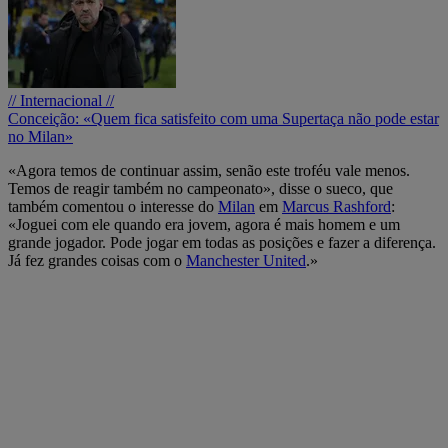
// Internacional //
Conceição: «Quem fica satisfeito com uma Supertaça não pode estar
no Milan»
«Agora temos de continuar assim, senão este troféu vale menos.
Temos de reagir também no campeonato», disse o sueco, que
também comentou o interesse do
Milan
em
Marcus Rashford
:
«Joguei com ele quando era jovem, agora é mais homem e um
grande jogador. Pode jogar em todas as posições e fazer a diferença.
Já fez grandes coisas com o
Manchester United
.»