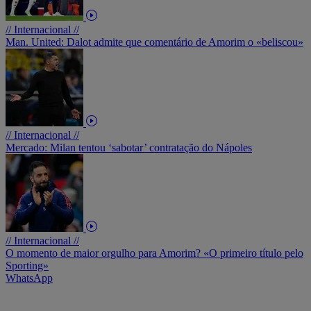
// Internacional //
Man. United: Dalot admite que comentário de Amorim o «beliscou»
// Internacional //
Mercado: Milan tentou ‘sabotar’ contratação do Nápoles
// Internacional //
O momento de maior orgulho para Amorim? «O primeiro título pelo
Sporting»
WhatsApp