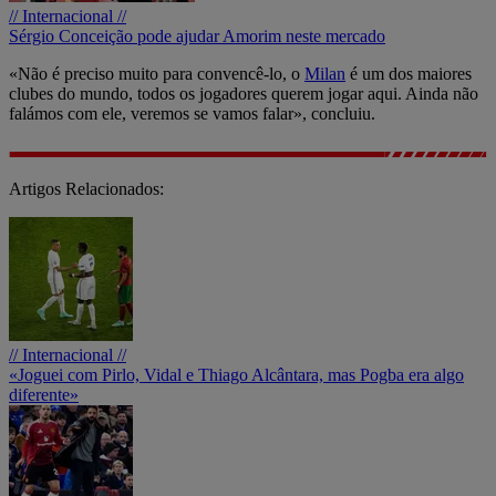
// Internacional //
Sérgio Conceição pode ajudar Amorim neste mercado
«Não é preciso muito para convencê-lo, o
Milan
é um dos maiores
clubes do mundo, todos os jogadores querem jogar aqui. Ainda não
falámos com ele, veremos se vamos falar», concluiu.
Artigos Relacionados:
// Internacional //
«Joguei com Pirlo, Vidal e Thiago Alcântara, mas Pogba era algo
diferente»