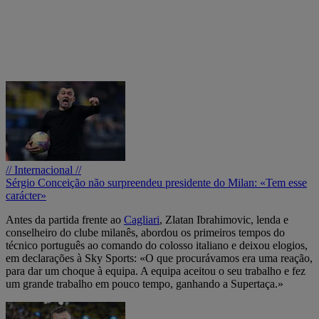
// Internacional //
Sérgio Conceição não surpreendeu presidente do Milan: «Tem esse
carácter»
Antes da partida frente ao
Cagliari
, Zlatan Ibrahimovic, lenda e
conselheiro do clube milanês, abordou os primeiros tempos do
técnico português ao comando do colosso italiano e deixou elogios,
em declarações à Sky Sports: «O que procurávamos era uma reação,
para dar um choque à equipa. A equipa aceitou o seu trabalho e fez
um grande trabalho em pouco tempo, ganhando a Supertaça.»