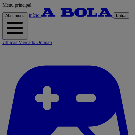
Menu principal
Início
Abrir menu
Entrar
Últimas
Mercado
Opinião