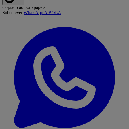
Copiado ao portapapeis
Subscrever
WhatsApp A BOLA