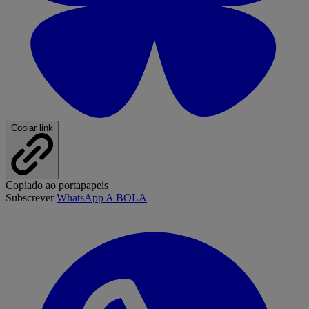
Copiar link
Copiado ao portapapeis
Subscrever
WhatsApp A BOLA