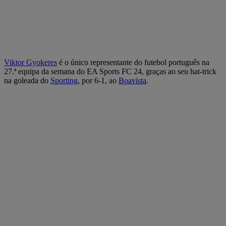
Viktor Gyokeres
é o único representante do futebol português na
27.ª equipa da semana do EA Sports FC 24, graças ao seu hat-trick
na goleada do
Sporting
, por 6-1, ao
Boavista
.