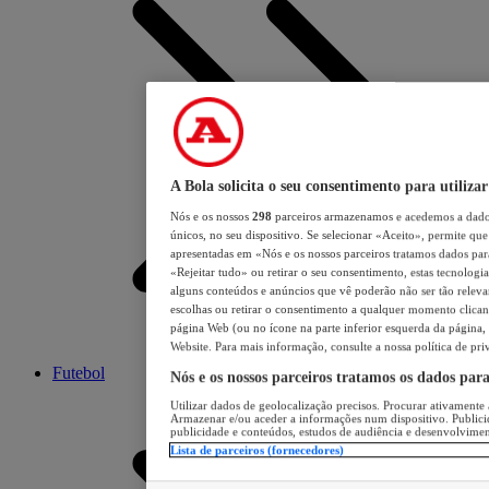
A Bola solicita o seu consentimento para utilizar
Nós e os nossos
298
parceiros armazenamos e acedemos a dados
únicos, no seu dispositivo. Se selecionar «Aceito», permite que 
apresentadas em «Nós e os nossos parceiros tratamos dados para 
«Rejeitar tudo» ou retirar o seu consentimento, estas tecnologia
alguns conteúdos e anúncios que vê poderão não ser tão relevant
escolhas ou retirar o consentimento a qualquer momento clicand
página Web (ou no ícone na parte inferior esquerda da página, s
Website. Para mais informação, consulte a nossa política de pri
Futebol
Nós e os nossos parceiros tratamos os dados par
Utilizar dados de geolocalização precisos. Procurar ativamente a
Armazenar e/ou aceder a informações num dispositivo. Publici
publicidade e conteúdos, estudos de audiência e desenvolvimen
Lista de parceiros (fornecedores)