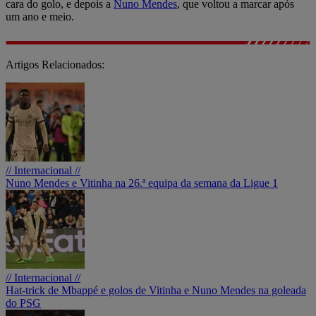
cara do golo, e depois a
Nuno Mendes
, que voltou a marcar após
um ano e meio.
Artigos Relacionados:
// Internacional //
Nuno Mendes e Vitinha na 26.ª equipa da semana da Ligue 1
// Internacional //
Hat-trick de Mbappé e golos de Vitinha e Nuno Mendes na goleada
do PSG