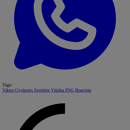
Tags:
Viktor Gyokeres
Sporting
Vitinha
PSG
Boavista