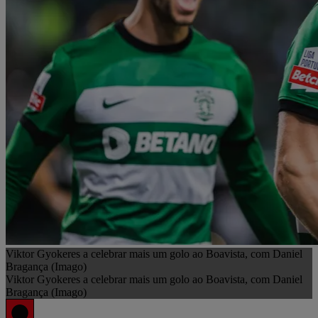
Viktor Gyokeres a celebrar mais um golo ao Boavista, com Daniel
Bragança (Imago)
Viktor Gyokeres a celebrar mais um golo ao Boavista, com Daniel
Bragança (Imago)