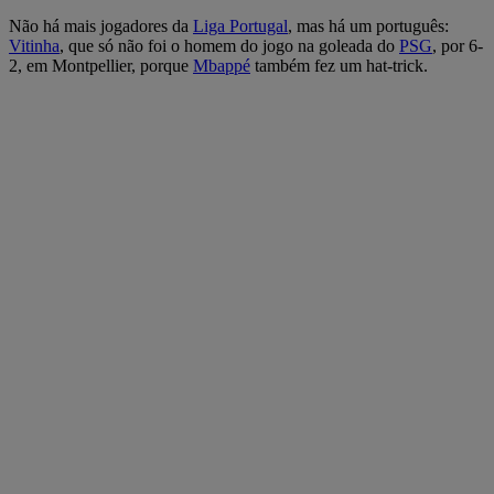
Não há mais jogadores da
Liga
Portugal
, mas há um português:
Vitinha
, que só não foi o homem do jogo na goleada do
PSG
, por 6-
2, em Montpellier, porque
Mbappé
também fez um hat-trick.