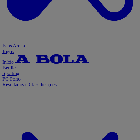
Fans Arena
Jogos
Início
Benfica
Sporting
FC Porto
Resultados e Classificações