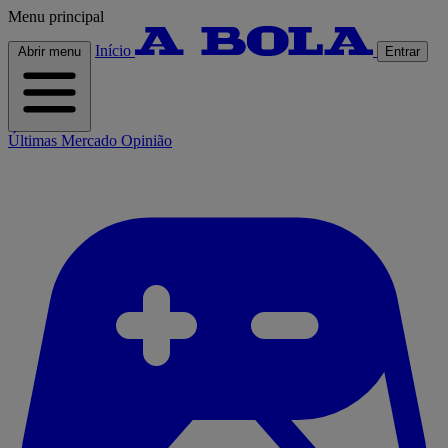
Menu principal
Início
Abrir menu
Entrar
Últimas
Mercado
Opinião