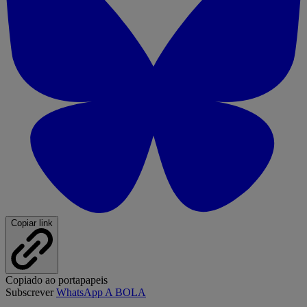
Copiar link
Copiado ao portapapeis
Subscrever
WhatsApp A BOLA