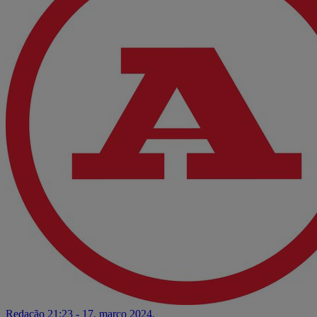
Redação
21:23 - 17. março 2024.