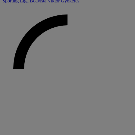
Sporting
Liga
Boavista
Viktor Gyokeres