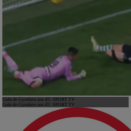
Golo de Gyoekres aos 45'. SPORT TV
Golo de Gyoekres aos 45'. SPORT TV