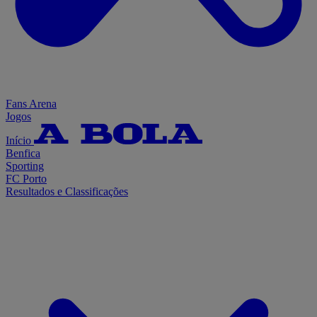
Fans Arena
Jogos
Início
Benfica
Sporting
FC Porto
Resultados e Classificações