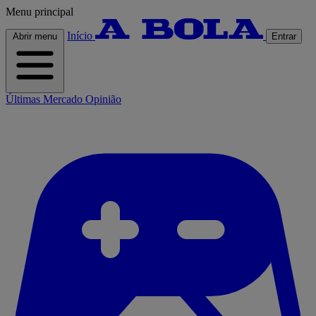
Menu principal
Início
Abrir menu
Entrar
Últimas
Mercado
Opinião