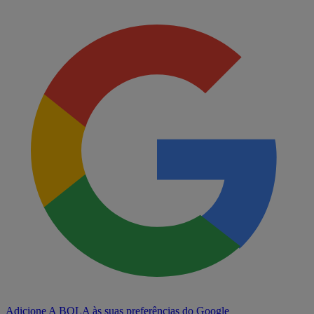
Adicione A BOLA às suas preferências do Google