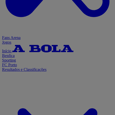
Fans Arena
Jogos
Início
Benfica
Sporting
FC Porto
Resultados e Classificações