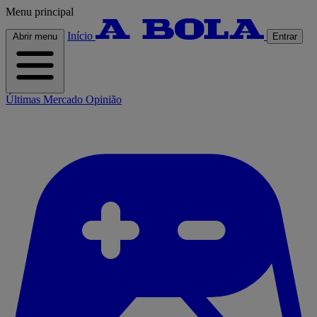
Menu principal
Início
Abrir menu
Entrar
Últimas
Mercado
Opinião