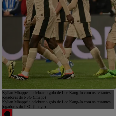
Kylian Mbappé a celebrar o golo de Lee Kang-In com os restantes
jogadores do PSG (Imago)
Kylian Mbappé a celebrar o golo de Lee Kang-In com os restantes
jogadores do PSG (Imago)