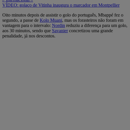
VÍDEO: golaço de Vitinha inaugura o marcador em Montpellier
Oito minutos depois de assistir o golo do português, Mbappé fez o
segundo, a passe de
Kolo Muani
, mas os forasteiros não foram em
vantagem para o intervalo:
Nordin
reduziu a diferença para um golo,
aos 30 minutos, sendo que
Savanier
concretizou uma grande
penalidade, já nos descontos.