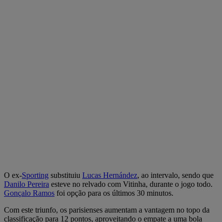
O ex-
Sporting
substituiu
Lucas Hernández
, ao intervalo, sendo que
Danilo Pereira
esteve no relvado com Vitinha, durante o jogo todo.
Gonçalo Ramos
foi opção para os últimos 30 minutos.
Com este triunfo, os parisienses aumentam a vantagem no topo da
classificação para 12 pontos, aproveitando o empate a uma bola