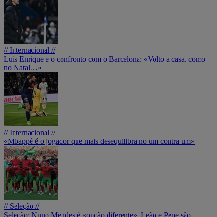
// Internacional //
Luis Enrique e o confronto com o Barcelona: «Volto a casa, como
no Natal…»
// Internacional //
«Mbappé é o jogador que mais desequilibra no um contra um»
// Seleção //
Seleção: Nuno Mendes é «opção diferente», Leão e Pepe são