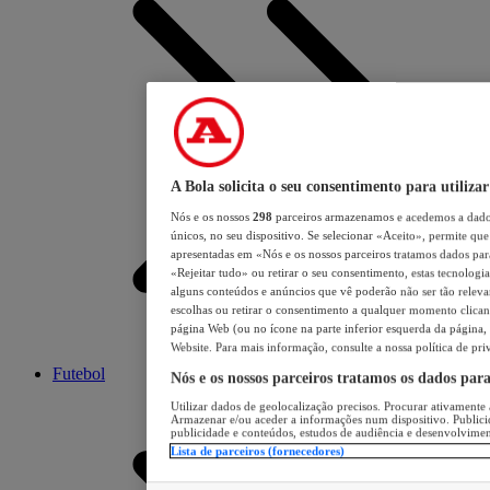
A Bola solicita o seu consentimento para utilizar
Nós e os nossos
298
parceiros armazenamos e acedemos a dados
únicos, no seu dispositivo. Se selecionar «Aceito», permite que 
apresentadas em «Nós e os nossos parceiros tratamos dados para 
«Rejeitar tudo» ou retirar o seu consentimento, estas tecnologia
alguns conteúdos e anúncios que vê poderão não ser tão relevant
escolhas ou retirar o consentimento a qualquer momento clicand
página Web (ou no ícone na parte inferior esquerda da página, s
Website. Para mais informação, consulte a nossa política de pri
Futebol
Nós e os nossos parceiros tratamos os dados par
Utilizar dados de geolocalização precisos. Procurar ativamente a
Armazenar e/ou aceder a informações num dispositivo. Publici
publicidade e conteúdos, estudos de audiência e desenvolvimen
Lista de parceiros (fornecedores)