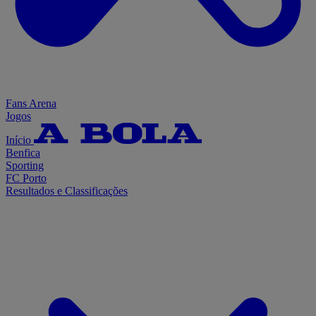
Fans Arena
Jogos
Início
Benfica
Sporting
FC Porto
Resultados e Classificações