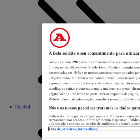
A Bola solicita o seu consentimento para utilizar
Nós e os nossos
298
parceiros armazenamos e acedemos a dados
únicos, no seu dispositivo. Se selecionar «Aceito», permite que 
apresentadas em «Nós e os nossos parceiros tratamos dados para 
«Rejeitar tudo» ou retirar o seu consentimento, estas tecnologia
alguns conteúdos e anúncios que vê poderão não ser tão relevant
escolhas ou retirar o consentimento a qualquer momento clicand
página Web (ou no ícone na parte inferior esquerda da página, s
Website. Para mais informação, consulte a nossa política de pri
Futebol
Nós e os nossos parceiros tratamos os dados par
Utilizar dados de geolocalização precisos. Procurar ativamente a
Armazenar e/ou aceder a informações num dispositivo. Publici
publicidade e conteúdos, estudos de audiência e desenvolvimen
Lista de parceiros (fornecedores)