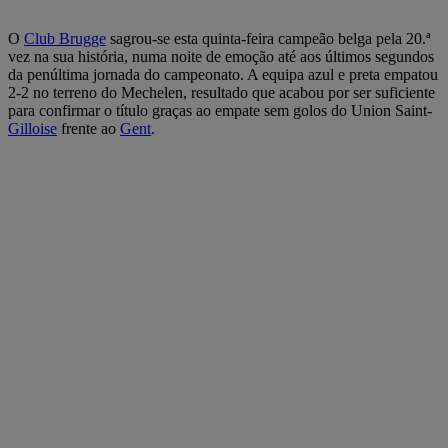
O
Club Brugge
sagrou-se esta quinta-feira campeão belga pela 20.ª
vez na sua história, numa noite de emoção até aos últimos segundos
da penúltima jornada do campeonato. A equipa azul e preta empatou
2-2 no terreno do Mechelen, resultado que acabou por ser suficiente
para confirmar o título graças ao empate sem golos do Union Saint-
Gilloise
frente ao
Gent
.