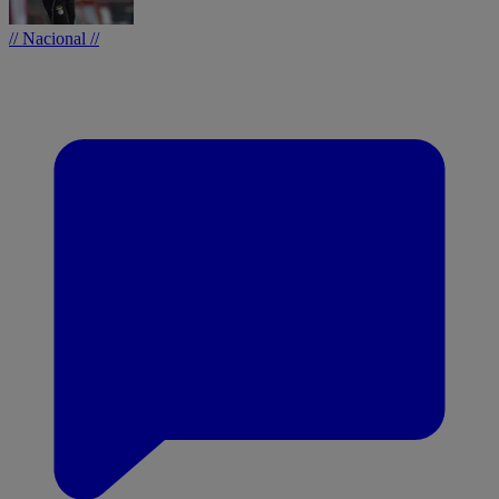
// Nacional //