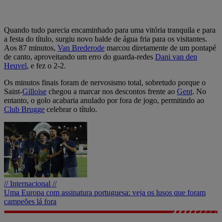
Quando tudo parecia encaminhado para uma vitória tranquila e para
a festa do título, surgiu novo balde de água fria para os visitantes.
Aos 87 minutos,
Van Brederode
marcou diretamente de um pontapé
de canto, aproveitando um erro do guarda-redes
Dani van den
Heuvel
, e fez o 2-2.
Os minutos finais foram de nervosismo total, sobretudo porque o
Saint-
Gilloise
chegou a marcar nos descontos frente ao
Gent
. No
entanto, o golo acabaria anulado por fora de jogo, permitindo ao
Club Brugge
celebrar o título.
// Internacional //
Uma Europa com assinatura portuguesa: veja os lusos que foram
campeões lá fora