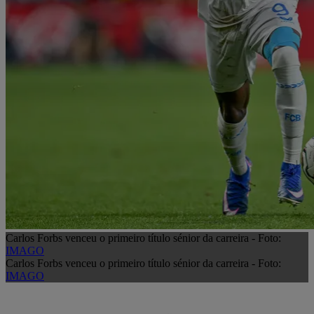
Carlos Forbs venceu o primeiro título sénior da carreira - Foto:
IMAGO
Carlos Forbs venceu o primeiro título sénior da carreira - Foto:
IMAGO