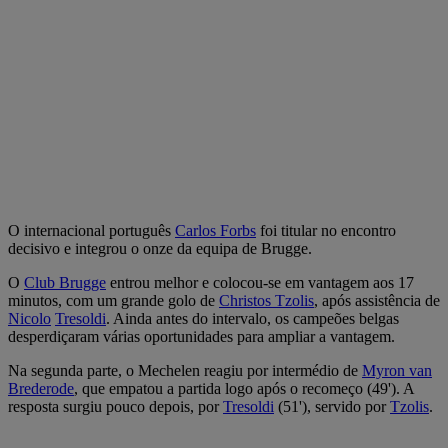
O internacional português
Carlos Forbs
foi titular no encontro
decisivo e integrou o onze da equipa de Brugge.
O
Club Brugge
entrou melhor e colocou-se em vantagem aos 17
minutos, com um grande golo de
Christos Tzolis
, após assistência de
Nicolo
Tresoldi
. Ainda antes do intervalo, os campeões belgas
desperdiçaram várias oportunidades para ampliar a vantagem.
Na segunda parte, o Mechelen reagiu por intermédio de
Myron van
Brederode
, que empatou a partida logo após o recomeço (49'). A
resposta surgiu pouco depois, por
Tresoldi
(51'), servido por
Tzolis
.