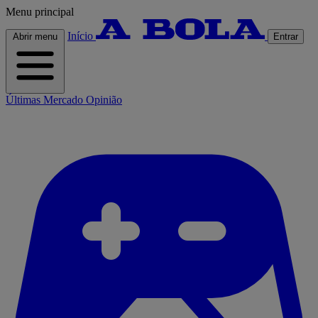
Menu principal
Início
Abrir menu
Entrar
Últimas
Mercado
Opinião