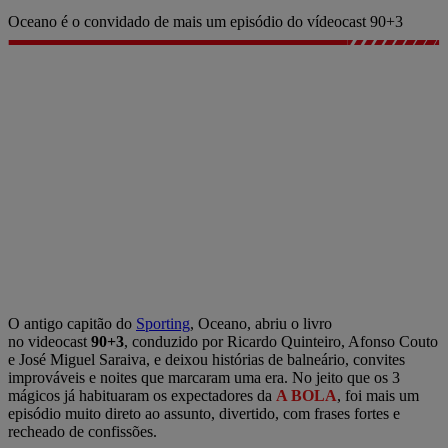
Oceano é o convidado de mais um episódio do vídeocast 90+3
O antigo capitão do
Sporting
, Oceano, abriu o livro
no videocast
90+3
, conduzido por Ricardo Quinteiro, Afonso Couto
e José Miguel Saraiva, e deixou histórias de balneário, convites
improváveis e noites que marcaram uma era. No jeito que os 3
mágicos já habituaram os expectadores da
A BOLA
, foi mais um
episódio muito direto ao assunto, divertido, com frases fortes e
recheado de confissões.