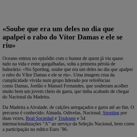
«Soube que era um deles no dia que
apalpei o rabo do Vítor Damas e ele se
riu»
Oceano entrou no episódio com o humor de quem já viu quase
tudo na vida e entre gargalhadas, solta a primeira pérola de
balneário: «No Sporting, soube que era um deles no dia que apalpei
o rabo do Vítor Damas e ele se riu». Uma imagem crua da
cumplicidade vivida num grupo liderado por referências
como Damas, Jordão e Manuel Fernandes, que souberam acolher
muito bem um jovem cheio de garra, que tinha acabado de chegar
do Nacional da Madeira.
Da Madeira a Alvalade, de calções arregaçados e garra até ao fim. O
percurso é conhecido: Almada, Odivelas, Nacional,
Sporting
por
duas vezes,
Real Sociedad
e
Toulouse
e 54
internacionalizações “A” ao serviço da Seleção Nacional, bem como
a participação no mítico Euro ´96.