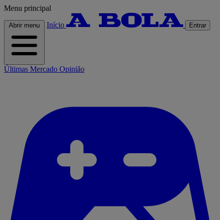
Menu principal
Início
Abrir menu
Entrar
Últimas
Mercado
Opinião