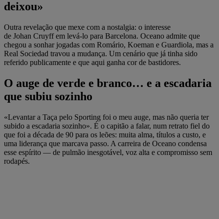
deixou»
Outra revelação que mexe com a nostalgia: o interesse
de Johan Cruyff em levá-lo para Barcelona. Oceano admite que
chegou a sonhar jogadas com Romário, Koeman e Guardiola, mas a
Real Sociedad travou a mudança. Um cenário que já tinha sido
referido publicamente e que aqui ganha cor de bastidores.
O auge de verde e branco… e a escadaria
que subiu sozinho
«Levantar a Taça pelo Sporting foi o meu auge, mas não queria ter
subido a escadaria sozinho». É o capitão a falar, num retrato fiel do
que foi a década de 90 para os leões: muita alma, títulos a custo, e
uma liderança que marcava passo. A carreira de Oceano condensa
esse espírito — de pulmão inesgotável, voz alta e compromisso sem
rodapés.