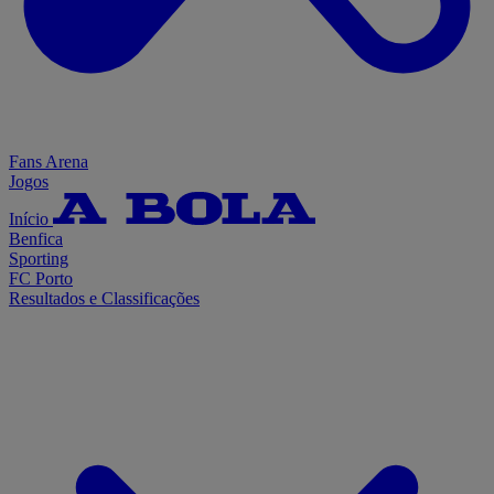
Fans Arena
Jogos
Início
Benfica
Sporting
FC Porto
Resultados e Classificações