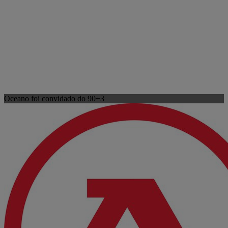
Oceano foi convidado do 90+3