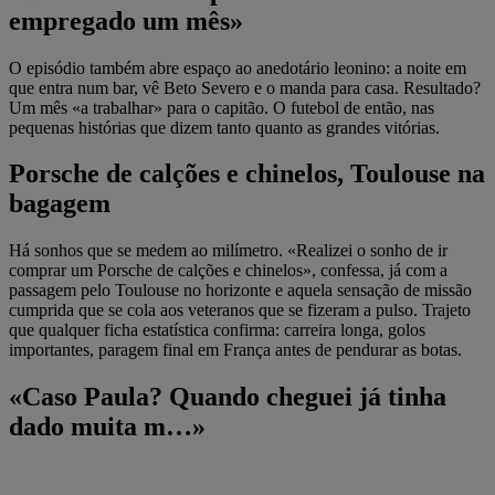
empregado um mês»
O episódio também abre espaço ao anedotário leonino: a noite em
que entra num bar, vê Beto Severo e o manda para casa. Resultado?
Um mês «a trabalhar» para o capitão. O futebol de então, nas
pequenas histórias que dizem tanto quanto as grandes vitórias.
Porsche de calções e chinelos, Toulouse na
bagagem
Há sonhos que se medem ao milímetro. «Realizei o sonho de ir
comprar um Porsche de calções e chinelos», confessa, já com a
passagem pelo Toulouse no horizonte e aquela sensação de missão
cumprida que se cola aos veteranos que se fizeram a pulso. Trajeto
que qualquer ficha estatística confirma: carreira longa, golos
importantes, paragem final em França antes de pendurar as botas.
«Caso Paula? Quando cheguei já tinha
dado muita m…»