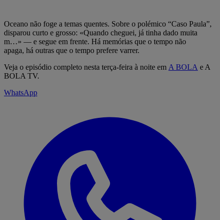
Oceano não foge a temas quentes. Sobre o polémico “Caso Paula”,
disparou curto e grosso: «Quando cheguei, já tinha dado muita
m…» — e segue em frente. Há memórias que o tempo não
apaga, há outras que o tempo prefere varrer.
Veja o episódio completo nesta terça-feira à noite em
A BOLA
e A
BOLA TV.
WhatsApp