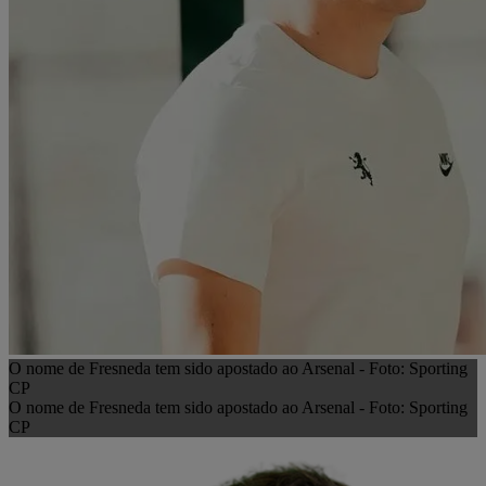
O nome de Fresneda tem sido apostado ao Arsenal - Foto: Sporting
CP
O nome de Fresneda tem sido apostado ao Arsenal - Foto: Sporting
CP