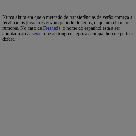
Numa altura em que o mercado de transferências de verão começa a
fervilhar, os jogadores gozam período de férias, enquanto circulam
rumores. No caso de
Fresneda
, o nome do espanhol está a ser
apontado ao
Arsenal
, que ao longo da época acompanhou de perto o
defesa.