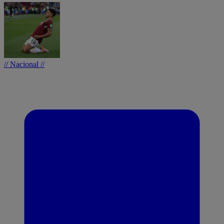
// Nacional //