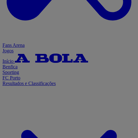
Fans Arena
Jogos
Início
Benfica
Sporting
FC Porto
Resultados e Classificações