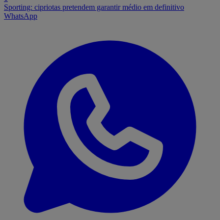
Sporting: cipriotas pretendem garantir médio em definitivo
WhatsApp