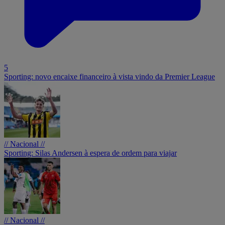
5
Sporting: novo encaixe financeiro à vista vindo da Premier League
// Nacional //
Sporting: Silas Andersen à espera de ordem para viajar
// Nacional //