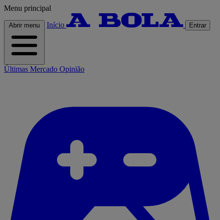
Menu principal
Início
Abrir menu
Entrar
Últimas
Mercado
Opinião