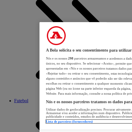
A Bola solicita o seu consentimento para utilizar
Nós e os nossos
298
parceiros armazenamos e acedemos a dados
únicos, no seu dispositivo. Se selecionar «Aceito», permite que 
apresentadas em «Nós e os nossos parceiros tratamos dados para 
«Rejeitar tudo» ou retirar o seu consentimento, estas tecnologia
alguns conteúdos e anúncios que vê poderão não ser tão relevant
escolhas ou retirar o consentimento a qualquer momento clicand
página Web (ou no ícone na parte inferior esquerda da página, s
Website. Para mais informação, consulte a nossa política de pri
Futebol
Nós e os nossos parceiros tratamos os dados par
Utilizar dados de geolocalização precisos. Procurar ativamente a
Armazenar e/ou aceder a informações num dispositivo. Publici
publicidade e conteúdos, estudos de audiência e desenvolvimen
Lista de parceiros (fornecedores)