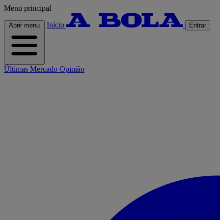
Menu principal
Início
Abrir menu
Entrar
Últimas
Mercado
Opinião