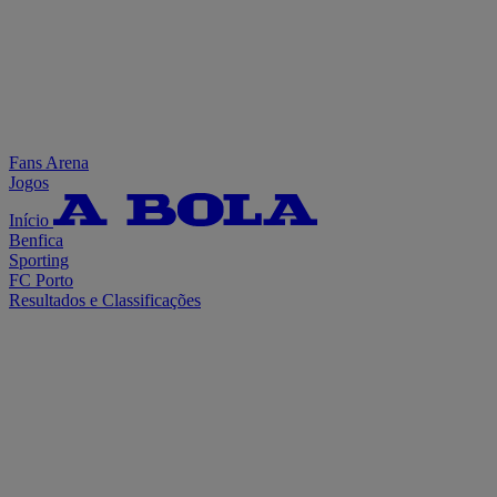
Fans Arena
Jogos
Início
Benfica
Sporting
FC Porto
Resultados e Classificações