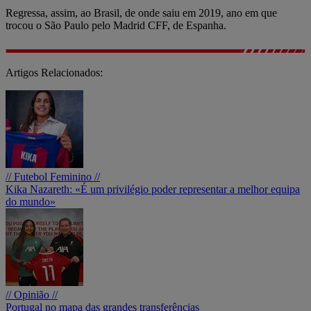
Regressa, assim, ao Brasil, de onde saiu em 2019, ano em que
trocou o São Paulo pelo Madrid CFF, de Espanha.
Artigos Relacionados:
// Futebol Feminino //
Kika Nazareth: «É um privilégio poder representar a melhor equipa
do mundo»
// Opinião //
Portugal no mapa das grandes transferências