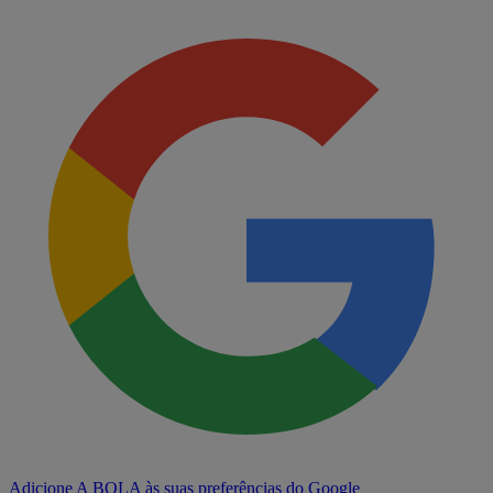
Adicione A BOLA às suas preferências do Google