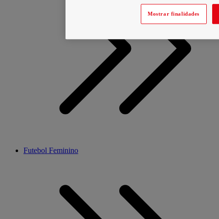
Mostrar finalidades
Futebol Feminino