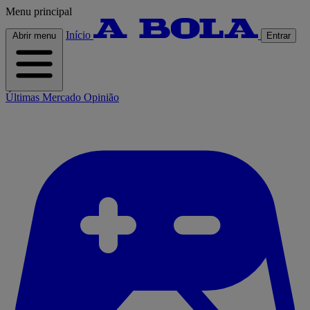
Menu principal
Início
Abrir menu
Entrar
Últimas
Mercado
Opinião