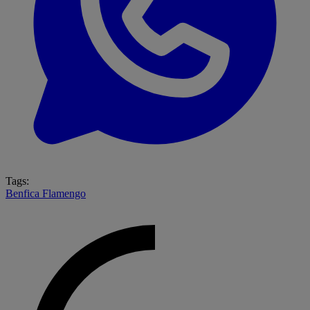
Tags:
Benfica
Flamengo