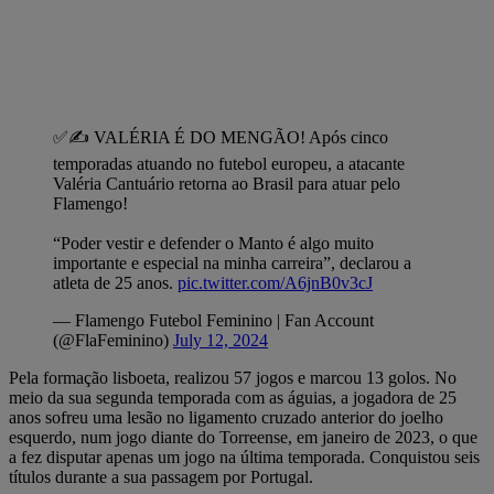
✅✍️ VALÉRIA É DO MENGÃO! Após cinco
temporadas atuando no futebol europeu, a atacante
Valéria Cantuário retorna ao Brasil para atuar pelo
Flamengo!
“Poder vestir e defender o Manto é algo muito
importante e especial na minha carreira”, declarou a
atleta de 25 anos.
pic.twitter.com/A6jnB0v3cJ
— Flamengo Futebol Feminino | Fan Account
(@FlaFeminino)
July 12, 2024
Pela formação lisboeta, realizou 57 jogos e marcou 13 golos. No
meio da sua segunda temporada com as águias, a jogadora de 25
anos sofreu uma lesão no ligamento cruzado anterior do joelho
esquerdo, num jogo diante do Torreense, em janeiro de 2023, o que
a fez disputar apenas um jogo na última temporada. Conquistou seis
títulos durante a sua passagem por Portugal.