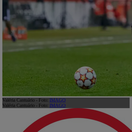
Valéria Cantuário - Foto:
IMAGO
Valéria Cantuário - Foto:
IMAGO