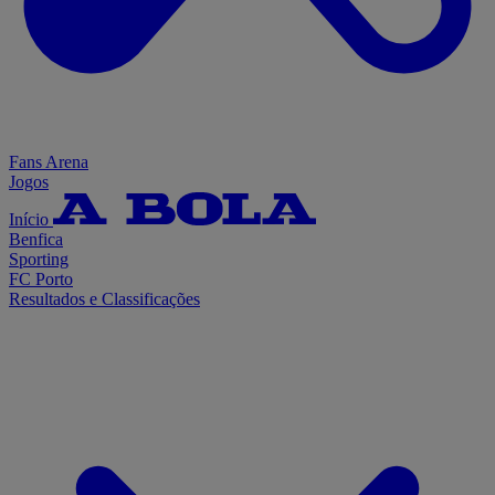
Fans Arena
Jogos
Início
Benfica
Sporting
FC Porto
Resultados e Classificações