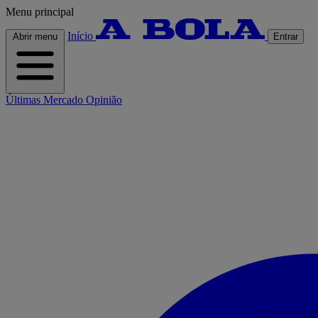
Menu principal
Início
Abrir menu
Entrar
Últimas
Mercado
Opinião