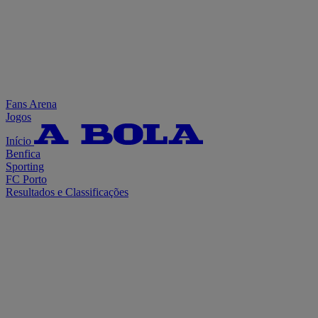
Fans Arena
Jogos
Início
Benfica
Sporting
FC Porto
Resultados e Classificações