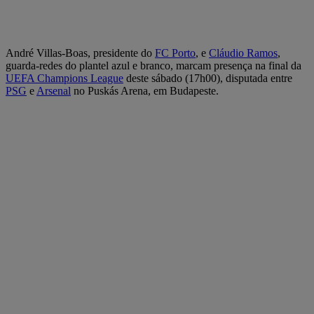
André Villas-Boas, presidente do
FC Porto
, e
Cláudio Ramos
,
guarda-redes do plantel azul e branco, marcam presença na final da
UEFA Champions League
deste sábado (17h00), disputada entre
PSG
e
Arsenal
no Puskás Arena, em Budapeste.