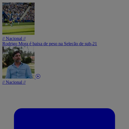
// Nacional //
Rodrigo Mora é baixa de peso na Seleção de sub-21
// Nacional //