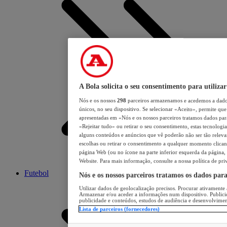
A Bola solicita o seu consentimento para utilizar
Nós e os nossos
298
parceiros armazenamos e acedemos a dados
únicos, no seu dispositivo. Se selecionar «Aceito», permite que 
apresentadas em «Nós e os nossos parceiros tratamos dados para 
«Rejeitar tudo» ou retirar o seu consentimento, estas tecnologia
alguns conteúdos e anúncios que vê poderão não ser tão relevant
escolhas ou retirar o consentimento a qualquer momento clicand
página Web (ou no ícone na parte inferior esquerda da página, s
Website. Para mais informação, consulte a nossa política de pri
Futebol
Nós e os nossos parceiros tratamos os dados par
Utilizar dados de geolocalização precisos. Procurar ativamente a
Armazenar e/ou aceder a informações num dispositivo. Publici
publicidade e conteúdos, estudos de audiência e desenvolvimen
Lista de parceiros (fornecedores)