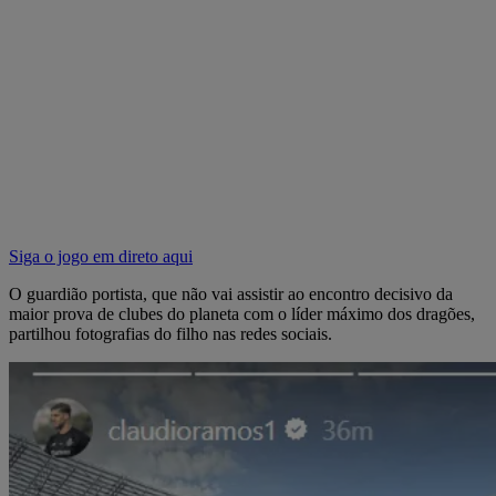
Siga o jogo em direto aqui
O guardião portista, que não vai assistir ao encontro decisivo da
maior prova de clubes do planeta com o líder máximo dos dragões,
partilhou fotografias do filho nas redes sociais.