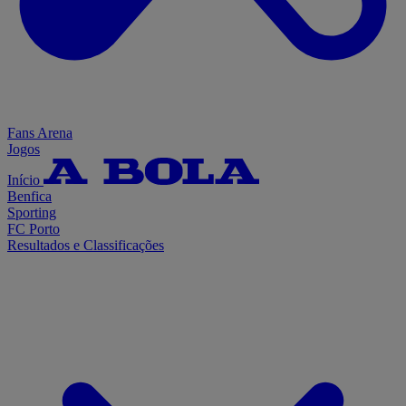
Fans Arena
Jogos
Início
Benfica
Sporting
FC Porto
Resultados e Classificações