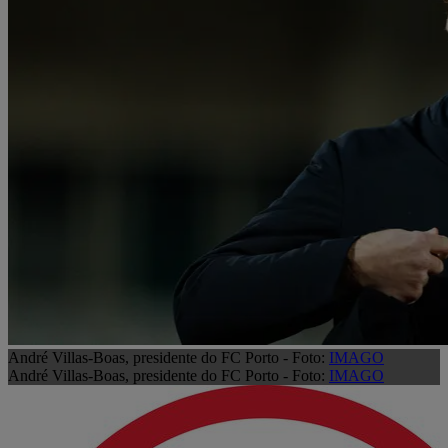
André Villas-Boas, presidente do FC Porto - Foto:
IMAGO
André Villas-Boas, presidente do FC Porto - Foto:
IMAGO