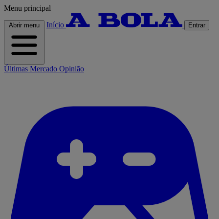
Menu principal
Início
Abrir menu
Entrar
Últimas
Mercado
Opinião