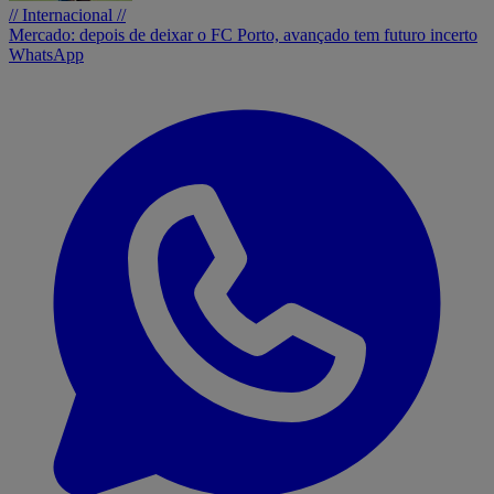
// Internacional //
Mercado: depois de deixar o FC Porto, avançado tem futuro incerto
WhatsApp