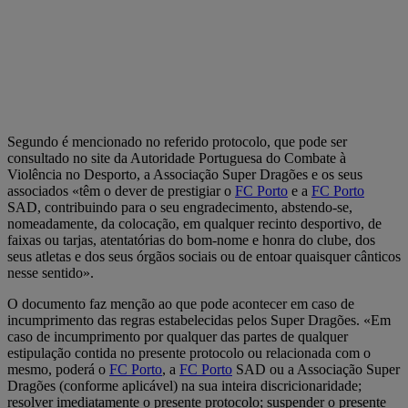
Segundo é mencionado no referido protocolo, que pode ser
consultado no site da Autoridade Portuguesa do Combate à
Violência no Desporto, a Associação Super Dragões e os seus
associados «têm o dever de prestigiar o
FC Porto
e a
FC Porto
SAD, contribuindo para o seu engradecimento, abstendo-se,
nomeadamente, da colocação, em qualquer recinto desportivo, de
faixas ou tarjas, atentatórias do bom-nome e honra do clube, dos
seus atletas e dos seus órgãos sociais ou de entoar quaisquer cânticos
nesse sentido».
O documento faz menção ao que pode acontecer em caso de
incumprimento das regras estabelecidas pelos Super Dragões. «Em
caso de incumprimento por qualquer das partes de qualquer
estipulação contida no presente protocolo ou relacionada com o
mesmo, poderá o
FC Porto
, a
FC Porto
SAD ou a Associação Super
Dragões (conforme aplicável) na sua inteira discricionaridade;
resolver imediatamente o presente protocolo; suspender o presente