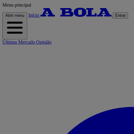
Menu principal
Início
Abrir menu
Entrar
Últimas
Mercado
Opinião