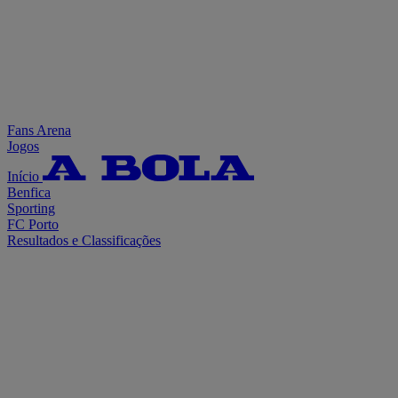
Fans Arena
Jogos
Início
Benfica
Sporting
FC Porto
Resultados e Classificações