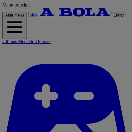
Menu principal
Início
Abrir menu
Entrar
Últimas
Mercado
Opinião