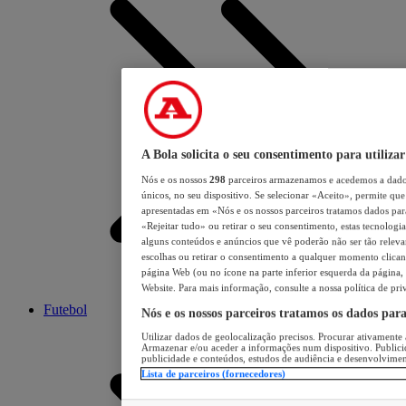
A Bola solicita o seu consentimento para utilizar
Nós e os nossos
298
parceiros armazenamos e acedemos a dados
únicos, no seu dispositivo. Se selecionar «Aceito», permite que 
apresentadas em «Nós e os nossos parceiros tratamos dados para 
«Rejeitar tudo» ou retirar o seu consentimento, estas tecnologia
alguns conteúdos e anúncios que vê poderão não ser tão relevant
escolhas ou retirar o consentimento a qualquer momento clicand
página Web (ou no ícone na parte inferior esquerda da página, s
Website. Para mais informação, consulte a nossa política de pri
Futebol
Nós e os nossos parceiros tratamos os dados par
Utilizar dados de geolocalização precisos. Procurar ativamente a
Armazenar e/ou aceder a informações num dispositivo. Publici
publicidade e conteúdos, estudos de audiência e desenvolvimen
Lista de parceiros (fornecedores)