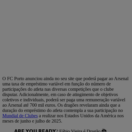
O FC Porto anunciou ainda no seu site que poderá pagar ao Arsenal
uma taxa de empréstimo variável em função do número de
participações do atleta nas diversas competições que o clube
disputar. Adicionalmente, em caso de atingimento de objetivos
coletivos e individuais, poderá ser paga uma remuneração variável
ao Arsenal até 700 mil euros. Os dragões revelaram ainda que a
duração do empréstimo do atleta contempla a sua participação no
Mundial de Clubes
a realizar nos Estados Unidos da América nos
meses de junho e julho de 2025.
𝗔𝗥𝗘 𝗬𝗢𝗨 𝗥𝗘𝗔𝗗𝗬? Fábio Vieira é Dragão 🐉