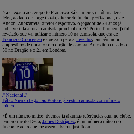
Na chegada ao aeroporto Francisco Sá Carneiro, na última terça-
feira, ao lado de Jorge Costa, diretor de futebol profissional, e de
Andoni Zubizarreta, diretor desportivo, o jogador de 24 anos já
tinha vestida a nova camisola principal do FC Porto. Também já foi
revelado que vai utilizar o número 10 na camisola, que era de
Francisco Conceição
e que saiu para a
Juventus
, também num
empréstimo de um ano sem opção de compra. Antes tinha usado o
50 no Dragão e o 21 em Londres.
// Nacional //
Fábio Vieira chegou ao Porto e já vestiu camisola com número
mítico
«É um número mítico, tivemos já algumas referências aqui no clube,
lembro-me do Deco,
James Rodríguez
, é um número mítico no
futebol e acho que me assenta bem», justificou.