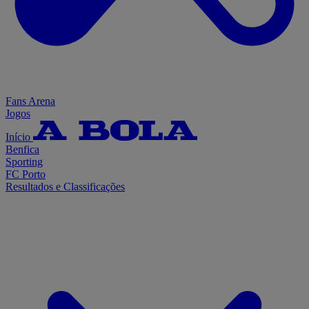
Fans Arena
Jogos
Início
Benfica
Sporting
FC Porto
Resultados e Classificações