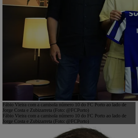
Fábio Vieira com a camisola número 10 do FC Porto ao lado de
Jorge Costa e Zubizarreta (Foto: @FCPorto)
Fábio Vieira com a camisola número 10 do FC Porto ao lado de
Jorge Costa e Zubizarreta (Foto: @FCPorto)