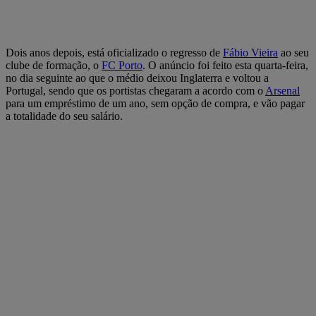
Dois anos depois, está oficializado o regresso de
Fábio Vieira
ao seu
clube de formação, o
FC Porto
. O anúncio foi feito esta quarta-feira,
no dia seguinte ao que o médio deixou Inglaterra e voltou a
Portugal, sendo que os portistas chegaram a acordo com o
Arsenal
para um empréstimo de um ano, sem opção de compra, e vão pagar
a totalidade do seu salário.