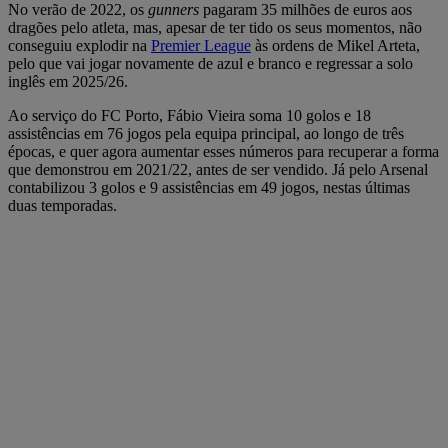
No verão de 2022, os
gunners
pagaram 35 milhões de euros aos
dragões pelo atleta, mas, apesar de ter tido os seus momentos, não
conseguiu explodir na
Premier League
às ordens de Mikel Arteta,
pelo que vai jogar novamente de azul e branco e regressar a solo
inglês em 2025/26.
Ao serviço do FC Porto, Fábio Vieira soma 10 golos e 18
assistências em 76 jogos pela equipa principal, ao longo de três
épocas, e quer agora aumentar esses números para recuperar a forma
que demonstrou em 2021/22, antes de ser vendido. Já pelo Arsenal
contabilizou 3 golos e 9 assistências em 49 jogos, nestas últimas
duas temporadas.