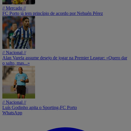
// Mercado //
FC Porto já tem princípio de acordo por Nehuén Pérez
// Nacional //
Alan Varela assume desejo de jogar na Premier League: «Quero dar
o salto, mas...»
// Nacional //
Luís Godinho apita o Sporting-FC Porto
WhatsApp