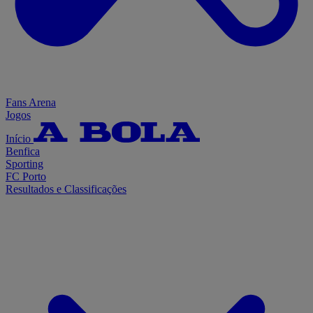
Fans Arena
Jogos
Início
Benfica
Sporting
FC Porto
Resultados e Classificações