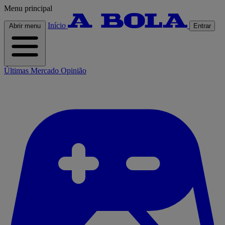
Menu principal
Início
Abrir menu
Entrar
Últimas
Mercado
Opinião