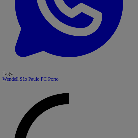
Tags:
Wendell
São Paulo
FC Porto