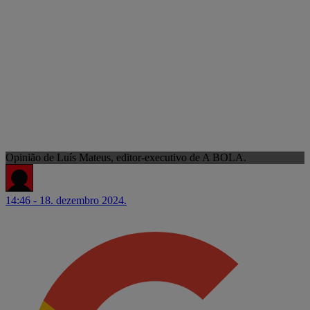
Opinião de Luís Mateus, editor-executivo de A BOLA.
14:46 - 18. dezembro 2024.