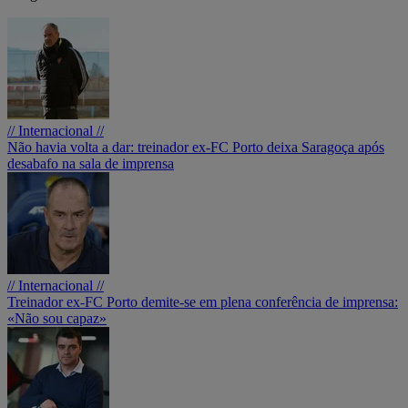
// Internacional //
Não havia volta a dar: treinador ex-FC Porto deixa Saragoça após
desabafo na sala de imprensa
// Internacional //
Treinador ex-FC Porto demite-se em plena conferência de imprensa:
«Não sou capaz»