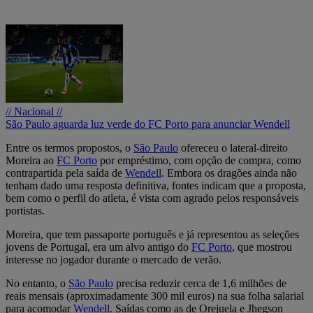
// Nacional //
São Paulo aguarda luz verde do FC Porto para anunciar Wendell
Entre os termos propostos, o
São Paulo
ofereceu o lateral-direito
Moreira ao
FC Porto
por empréstimo, com opção de compra, como
contrapartida pela saída de
Wendell
. Embora os dragões ainda não
tenham dado uma resposta definitiva, fontes indicam que a proposta,
bem como o perfil do atleta, é vista com agrado pelos responsáveis
portistas.
Moreira, que tem passaporte português e já representou as seleções
jovens de Portugal, era um alvo antigo do
FC Porto
, que mostrou
interesse no jogador durante o mercado de verão.
No entanto, o
São Paulo
precisa reduzir cerca de 1,6 milhões de
reais mensais (aproximadamente 300 mil euros) na sua folha salarial
para acomodar
Wendell
. Saídas como as de Orejuela e Jhegson