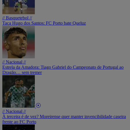
// Basquetebol //
Taça Hugo dos Santos: FC Porto bate Queluz
// Nacional //
Estrela da Amadora: Tiago Gabriel do Campeonato de Portugal ao
Dragão… sem tremer
// Nacional //
À terceira é de vez? Moreirense quer manter invencibilidade caseira
frente ao FC Porto