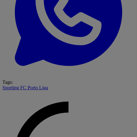
Tags:
Sporting
FC Porto
Liga