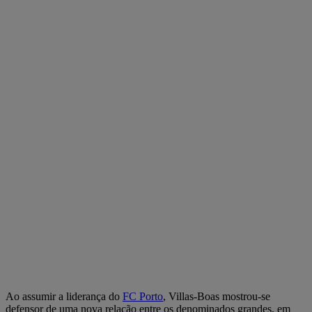
Ao assumir a liderança do
FC Porto
, Villas-Boas mostrou-se
defensor de uma nova relação entre os denominados grandes, em