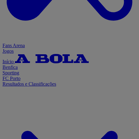
Fans Arena
Jogos
Início
Benfica
Sporting
FC Porto
Resultados e Classificações