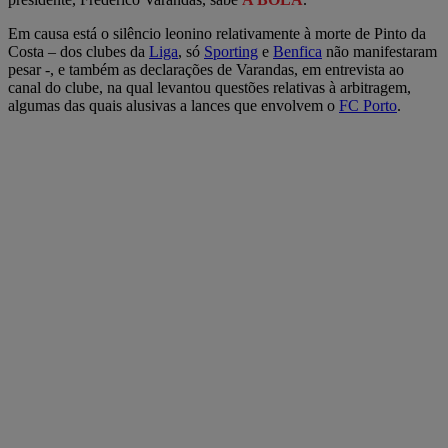
Em causa está o silêncio leonino relativamente à morte de Pinto da
Costa – dos clubes da
Liga
, só
Sporting
e
Benfica
não manifestaram
pesar -, e também as declarações de Varandas, em entrevista ao
canal do clube, na qual levantou questões relativas à arbitragem,
algumas das quais alusivas a lances que envolvem o
FC Porto
.