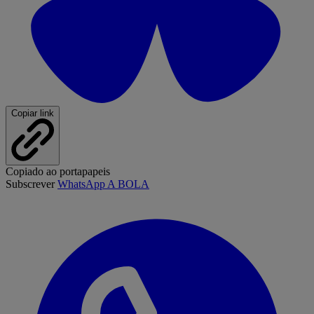
Copiar link
Copiado ao portapapeis
Subscrever
WhatsApp A BOLA