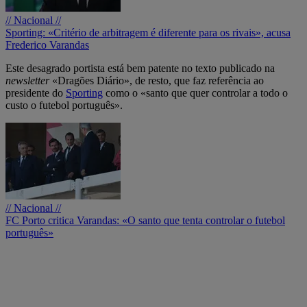
// Nacional //
Sporting: «Critério de arbitragem é diferente para os rivais», acusa
Frederico Varandas
Este desagrado portista está bem patente no texto publicado na
newsletter
«Dragões Diário», de resto, que faz referência ao
presidente do
Sporting
como o «santo que quer controlar a todo o
custo o futebol português».
// Nacional //
FC Porto critica Varandas: «O santo que tenta controlar o futebol
português»