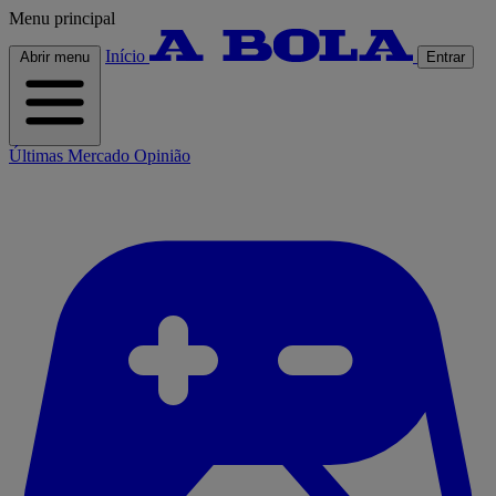
Menu principal
Início
Abrir menu
Entrar
Últimas
Mercado
Opinião