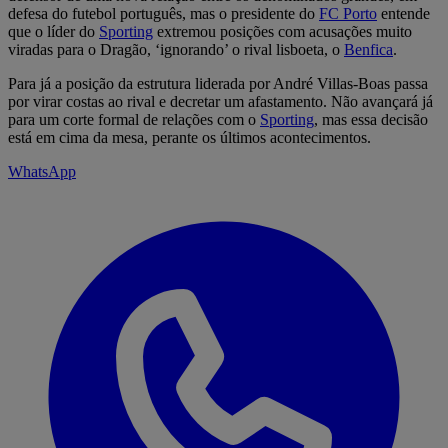
defesa do futebol português, mas o presidente do
FC Porto
entende
que o líder do
Sporting
extremou posições com acusações muito
viradas para o Dragão, ‘ignorando’ o rival lisboeta, o
Benfica
.
Para já a posição da estrutura liderada por André Villas-Boas passa
por virar costas ao rival e decretar um afastamento. Não avançará já
para um corte formal de relações com o
Sporting
, mas essa decisão
está em cima da mesa, perante os últimos acontecimentos.
WhatsApp