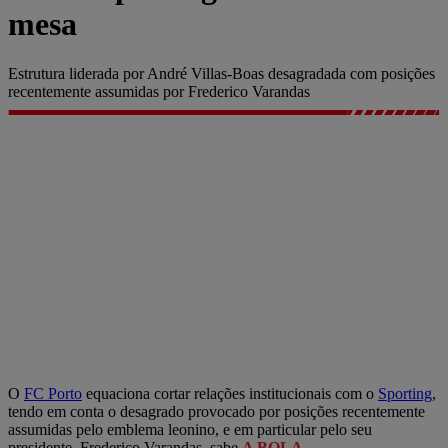
mesa
Estrutura liderada por André Villas-Boas desagradada com posições
recentemente assumidas por Frederico Varandas
O
FC Porto
equaciona cortar relações institucionais com o
Sporting
,
tendo em conta o desagrado provocado por posições recentemente
assumidas pelo emblema leonino, e em particular pelo seu
presidente, Frederico Varandas, sabe
A BOLA
.