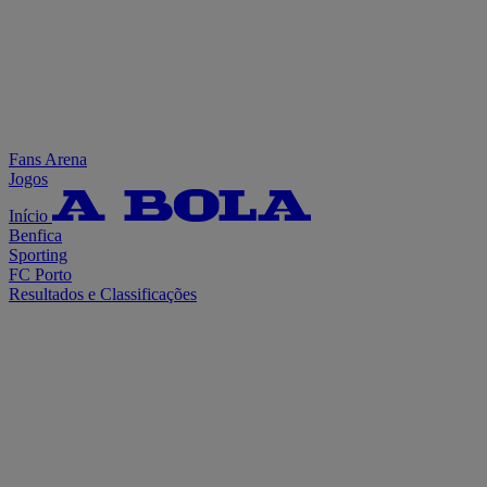
Fans Arena
Jogos
Início
Benfica
Sporting
FC Porto
Resultados e Classificações