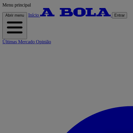
Menu principal
Início
Abrir menu
Entrar
Últimas
Mercado
Opinião