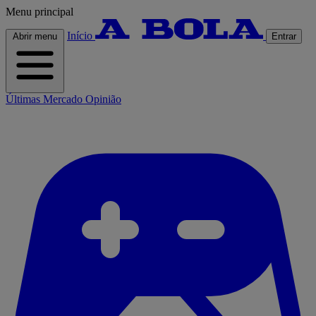
Menu principal
Início
Abrir menu
Entrar
Últimas
Mercado
Opinião