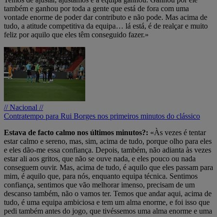
também e ganhou por toda a gente que está de fora com uma
vontade enorme de poder dar contributo e não pode. Mas acima de
tudo, a atitude competitiva da equipa… lá está, é de realçar e muito
feliz por aquilo que eles têm conseguido fazer.»
// Nacional //
Contratempo para Rui Borges nos primeiros minutos do clássico
Estava de facto calmo nos últimos minutos?:
«Às vezes é tentar
estar calmo e sereno, mas, sim, acima de tudo, porque olho para eles
e eles dão-me essa confiança. Depois, também, não adianta às vezes
estar ali aos gritos, que não se ouve nada, e eles pouco ou nada
conseguem ouvir. Mas, acima de tudo, é aquilo que eles passam para
mim, é aquilo que, para nós, enquanto equipa técnica. Sentimos
confiança, sentimos que vão melhorar imenso, precisam de um
descanso também, não o vamos ter. Temos que andar aqui, acima de
tudo, é uma equipa ambiciosa e tem um alma enorme, e foi isso que
pedi também antes do jogo, que tivéssemos uma alma enorme e uma