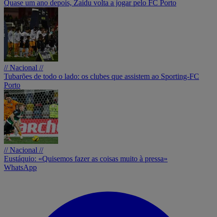
Quase um ano depois, Zaidu volta a jogar pelo FC Porto
// Nacional //
Tubarões de todo o lado: os clubes que assistem ao Sporting-FC
Porto
// Nacional //
Eustáquio: «Quisemos fazer as coisas muito à pressa»
WhatsApp