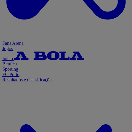
Fans Arena
Jogos
Início
Benfica
Sporting
FC Porto
Resultados e Classificações