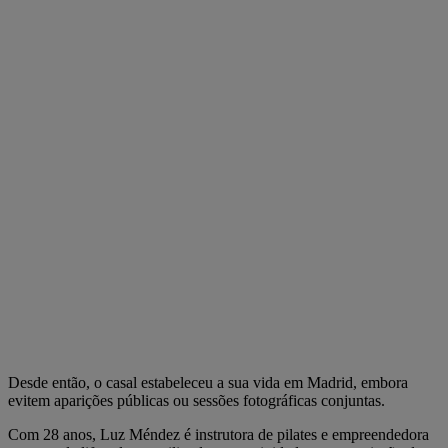
Desde então, o casal estabeleceu a sua vida em Madrid, embora
evitem aparições públicas ou sessões fotográficas conjuntas.
Com 28 anos, Luz Méndez é instrutora de pilates e empreendedora