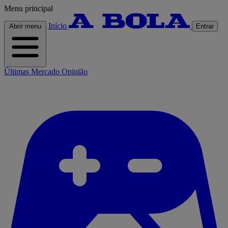
Menu principal
Início
Abrir menu
Entrar
Últimas
Mercado
Opinião