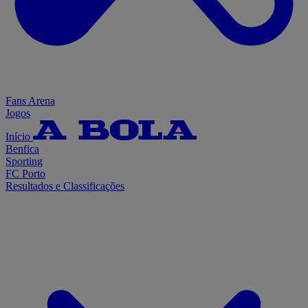
Fans Arena
Jogos
Início
Benfica
Sporting
FC Porto
Resultados e Classificações