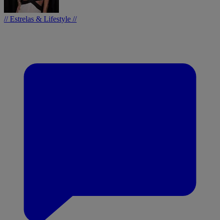
// Estrelas & Lifestyle //