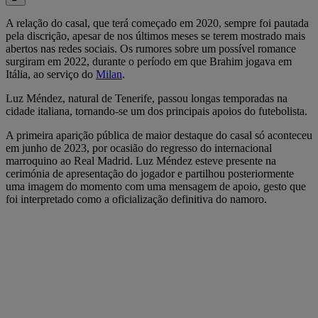
A relação do casal, que terá começado em 2020, sempre foi pautada
pela discrição, apesar de nos últimos meses se terem mostrado mais
abertos nas redes sociais. Os rumores sobre um possível romance
surgiram em 2022, durante o período em que Brahim jogava em
Itália, ao serviço do
Milan
.
Luz Méndez, natural de Tenerife, passou longas temporadas na
cidade italiana, tornando-se um dos principais apoios do futebolista.
A primeira aparição pública de maior destaque do casal só aconteceu
em junho de 2023, por ocasião do regresso do internacional
marroquino ao Real Madrid. Luz Méndez esteve presente na
cerimónia de apresentação do jogador e partilhou posteriormente
uma imagem do momento com uma mensagem de apoio, gesto que
foi interpretado como a oficialização definitiva do namoro.