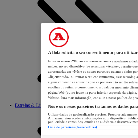
A Bola solicita o seu consentimento para utilizar
Nós e os nossos
298
parceiros armazenamos e acedemos a dados
únicos, no seu dispositivo. Se selecionar «Aceito», permite que 
apresentadas em «Nós e os nossos parceiros tratamos dados para 
«Rejeitar tudo» ou retirar o seu consentimento, estas tecnologia
alguns conteúdos e anúncios que vê poderão não ser tão relevant
escolhas ou retirar o consentimento a qualquer momento clicand
página Web (ou no ícone na parte inferior esquerda da página, s
Website. Para mais informação, consulte a nossa política de pri
Estrelas & Lifestyle
Nós e os nossos parceiros tratamos os dados par
Utilizar dados de geolocalização precisos. Procurar ativamente a
Armazenar e/ou aceder a informações num dispositivo. Publici
publicidade e conteúdos, estudos de audiência e desenvolvimen
Lista de parceiros (fornecedores)