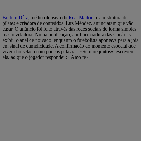
Brahim Díaz
, médio ofensivo do
Real Madrid
, e a instrutora de
pilates e criadora de conteúdos, Luz Méndez, anunciaram que vão
casar. O anúncio foi feito através das redes sociais de forma simples,
mas reveladora. Numa publicação, a influenciadora das Canárias
exibiu o anel de noivado, enquanto o futebolista apontava para a joia
em sinal de cumplicidade. A confirmação do momento especial que
vivem foi selada com poucas palavras. «Sempre juntos», escreveu
ela, ao que o jogador respondeu: «Amo-te».