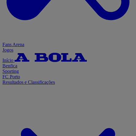
Fans Arena
Jogos
Início
Benfica
Sporting
FC Porto
Resultados e Classificações