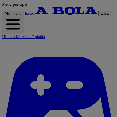
Menu principal
Início
Abrir menu
Entrar
Últimas
Mercado
Opinião