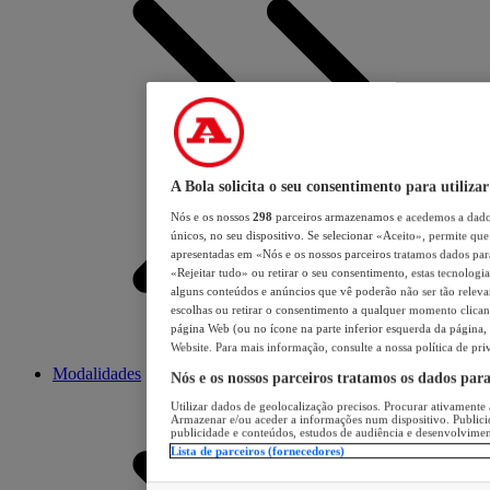
A Bola solicita o seu consentimento para utilizar
Nós e os nossos
298
parceiros armazenamos e acedemos a dados
únicos, no seu dispositivo. Se selecionar «Aceito», permite que 
apresentadas em «Nós e os nossos parceiros tratamos dados para 
«Rejeitar tudo» ou retirar o seu consentimento, estas tecnologia
alguns conteúdos e anúncios que vê poderão não ser tão relevant
escolhas ou retirar o consentimento a qualquer momento clicand
página Web (ou no ícone na parte inferior esquerda da página, s
Website. Para mais informação, consulte a nossa política de pri
Modalidades
Nós e os nossos parceiros tratamos os dados par
Utilizar dados de geolocalização precisos. Procurar ativamente a
Armazenar e/ou aceder a informações num dispositivo. Publici
publicidade e conteúdos, estudos de audiência e desenvolvimen
Lista de parceiros (fornecedores)