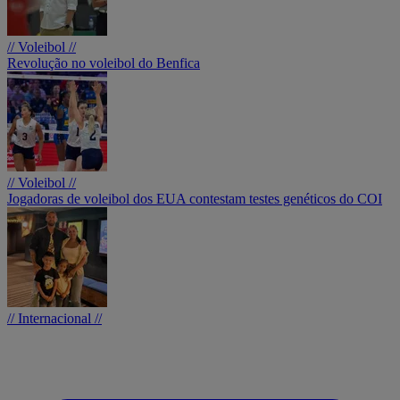
// Voleibol //
Revolução no voleibol do Benfica
// Voleibol //
Jogadoras de voleibol dos EUA contestam testes genéticos do COI
// Internacional //