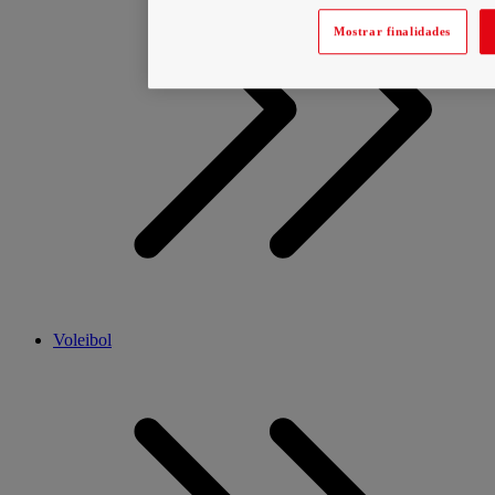
Mostrar finalidades
Voleibol