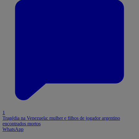
1
Tragédia na Venezuela: mulher e filhos de jogador argentino
encontrados mortos
WhatsApp