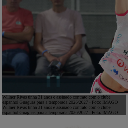
Willner Rivas tinha 31 anos e assinado contrato com o clube
espanhol Guaguas para a temporada 2026/2027 - Foto: IMAGO
Willner Rivas tinha 31 anos e assinado contrato com o clube
espanhol Guaguas para a temporada 2026/2027 - Foto: IMAGO