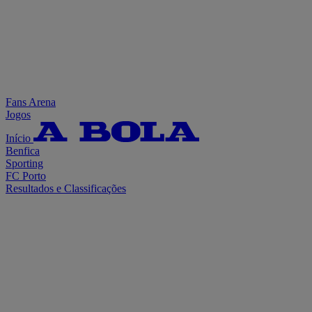
Fans Arena
Jogos
Início
Benfica
Sporting
FC Porto
Resultados e Classificações