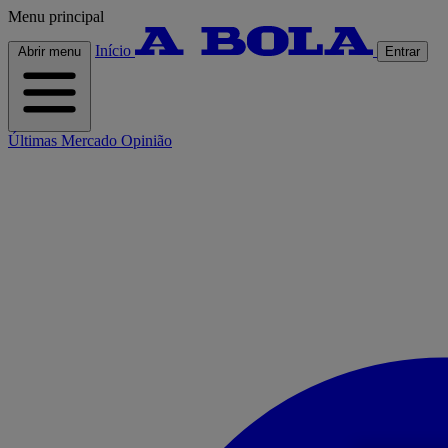
Menu principal
Início
Abrir menu
Entrar
Últimas
Mercado
Opinião