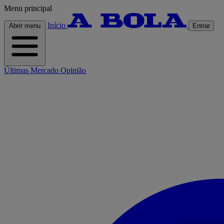
Menu principal
Início
Abrir menu
Entrar
Últimas
Mercado
Opinião