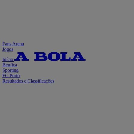
Fans Arena
Jogos
Início
Benfica
Sporting
FC Porto
Resultados e Classificações