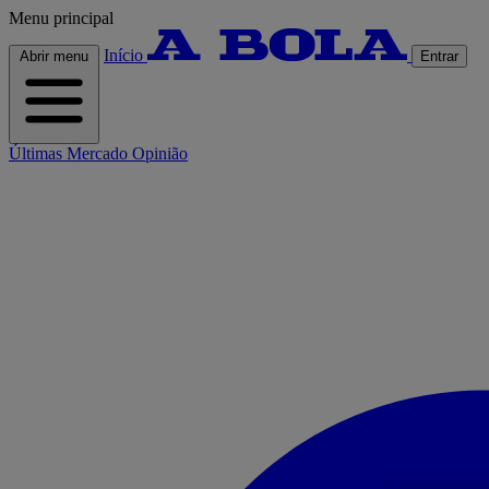
Menu principal
Início
Abrir menu
Entrar
Últimas
Mercado
Opinião