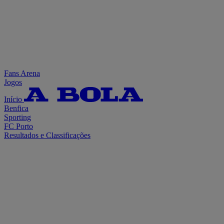
Fans Arena
Jogos
Início
Benfica
Sporting
FC Porto
Resultados e Classificações