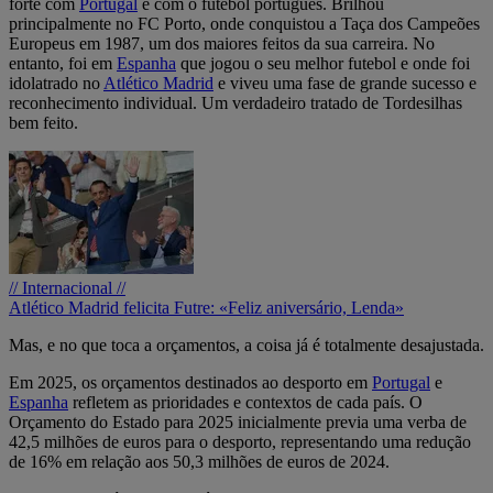
forte com
Portugal
e com o futebol português. Brilhou
principalmente no FC Porto, onde conquistou a Taça dos Campeões
Europeus em 1987, um dos maiores feitos da sua carreira. No
entanto, foi em
Espanha
que jogou o seu melhor futebol e onde foi
idolatrado no
Atlético Madrid
e viveu uma fase de grande sucesso e
reconhecimento individual. Um verdadeiro tratado de Tordesilhas
bem feito.
// Internacional //
Atlético Madrid felicita Futre: «Feliz aniversário, Lenda»
Mas, e no que toca a orçamentos, a coisa já é totalmente desajustada.
Em 2025, os orçamentos destinados ao desporto em
Portugal
e
Espanha
refletem as prioridades e contextos de cada país. O
Orçamento do Estado para 2025 inicialmente previa uma verba de
42,5 milhões de euros para o desporto, representando uma redução
de 16% em relação aos 50,3 milhões de euros de 2024.