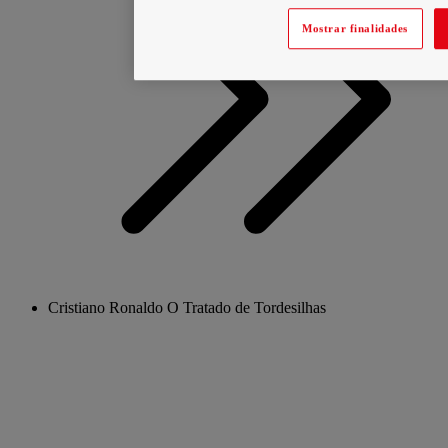
Mostrar finalidades
Cristiano Ronaldo O Tratado de Tordesilhas