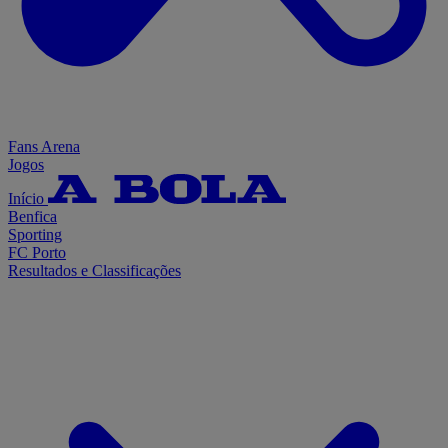
Fans Arena
Jogos
Início
Benfica
Sporting
FC Porto
Resultados e Classificações