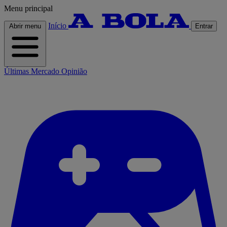
Menu principal
Início
Abrir menu
Entrar
Últimas
Mercado
Opinião