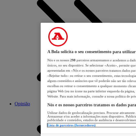
A Bola solicita o seu consentimento para utilizar
Nós e os nossos
298
parceiros armazenamos e acedemos a dados
únicos, no seu dispositivo. Se selecionar «Aceito», permite que 
apresentadas em «Nós e os nossos parceiros tratamos dados para 
«Rejeitar tudo» ou retirar o seu consentimento, estas tecnologia
alguns conteúdos e anúncios que vê poderão não ser tão relevant
escolhas ou retirar o consentimento a qualquer momento clicand
página Web (ou no ícone na parte inferior esquerda da página, s
Website. Para mais informação, consulte a nossa política de pri
Opinião
Nós e os nossos parceiros tratamos os dados par
Utilizar dados de geolocalização precisos. Procurar ativamente a
Armazenar e/ou aceder a informações num dispositivo. Publici
publicidade e conteúdos, estudos de audiência e desenvolvimen
Lista de parceiros (fornecedores)