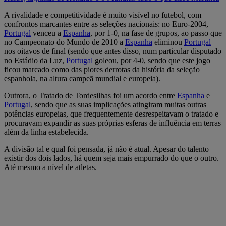
A rivalidade e competitividade é muito visível no futebol, com
confrontos marcantes entre as seleções nacionais: no Euro-2004,
Portugal
venceu a
Espanha
, por 1-0, na fase de grupos, ao passo que
no Campeonato do Mundo de 2010 a
Espanha
eliminou
Portugal
nos oitavos de final (sendo que antes disso, num particular disputado
no Estádio da Luz,
Portugal
goleou, por 4-0, sendo que este jogo
ficou marcado como das piores derrotas da história da seleção
espanhola, na altura campeã mundial e europeia).
Outrora, o Tratado de Tordesilhas foi um acordo entre
Espanha
e
Portugal
, sendo que as suas implicações atingiram muitas outras
potências europeias, que frequentemente desrespeitavam o tratado e
procuravam expandir as suas próprias esferas de influência em terras
além da linha estabelecida.
A divisão tal e qual foi pensada, já não é atual. Apesar do talento
existir dos dois lados, há quem seja mais empurrado do que o outro.
Até mesmo a nível de atletas.