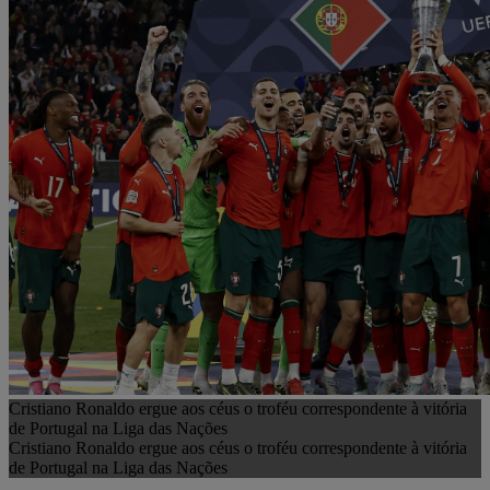
Cristiano Ronaldo ergue aos céus o troféu correspondente à vitória
de Portugal na Liga das Nações
Cristiano Ronaldo ergue aos céus o troféu correspondente à vitória
de Portugal na Liga das Nações