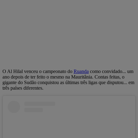
O Al Hilal venceu o campeonato do
Ruanda
como convidado... um
ano depois de ter feito o mesmo na Mauritânia. Contas feitas, o
gigante do Sudão conquistou as últimas três ligas que disputou... em
três países diferentes.