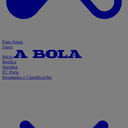
Fans Arena
Jogos
Início
Benfica
Sporting
FC Porto
Resultados e Classificações