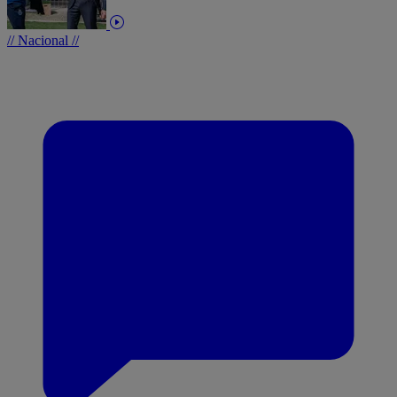
// Nacional //