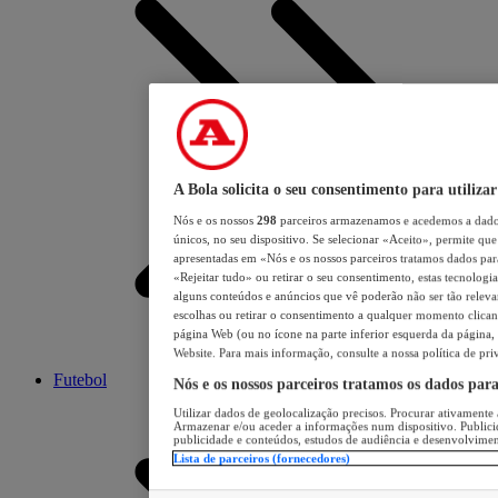
A Bola solicita o seu consentimento para utilizar
Nós e os nossos
298
parceiros armazenamos e acedemos a dados
únicos, no seu dispositivo. Se selecionar «Aceito», permite que 
apresentadas em «Nós e os nossos parceiros tratamos dados para 
«Rejeitar tudo» ou retirar o seu consentimento, estas tecnologia
alguns conteúdos e anúncios que vê poderão não ser tão relevant
escolhas ou retirar o consentimento a qualquer momento clicand
página Web (ou no ícone na parte inferior esquerda da página, s
Website. Para mais informação, consulte a nossa política de pri
Futebol
Nós e os nossos parceiros tratamos os dados par
Utilizar dados de geolocalização precisos. Procurar ativamente a
Armazenar e/ou aceder a informações num dispositivo. Publici
publicidade e conteúdos, estudos de audiência e desenvolvimen
Lista de parceiros (fornecedores)