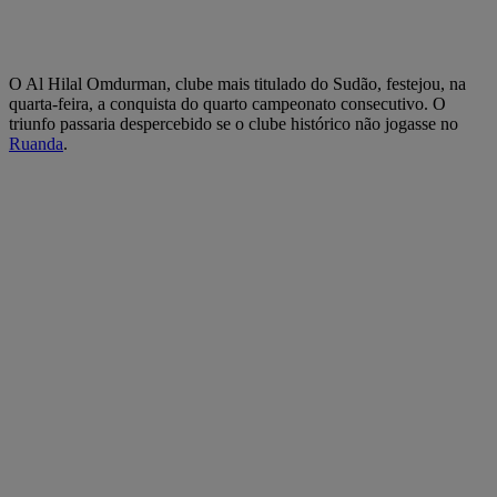
O Al Hilal Omdurman, clube mais titulado do Sudão, festejou, na
quarta-feira, a conquista do quarto campeonato consecutivo. O
triunfo passaria despercebido se o clube histórico não jogasse no
Ruanda
.