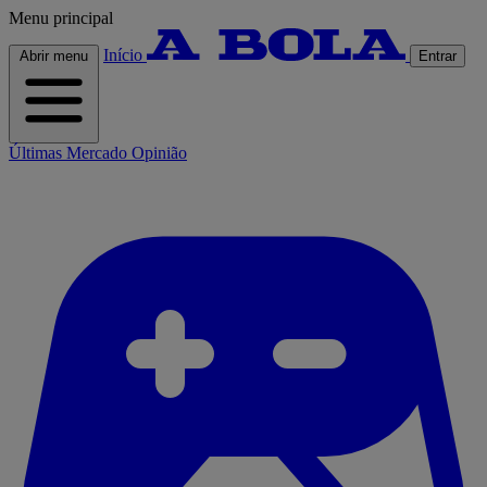
Menu principal
Início
Abrir menu
Entrar
Últimas
Mercado
Opinião