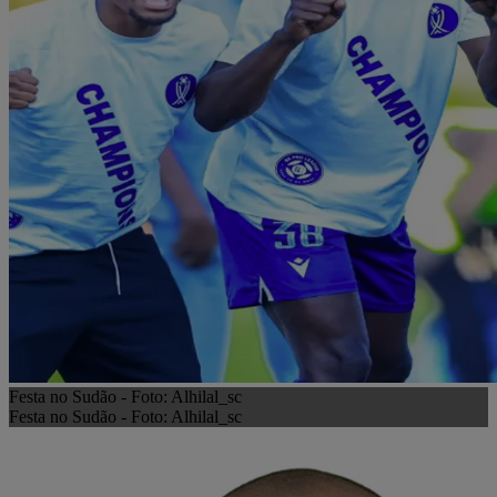
Festa no Sudão - Foto: Alhilal_sc
Festa no Sudão - Foto: Alhilal_sc