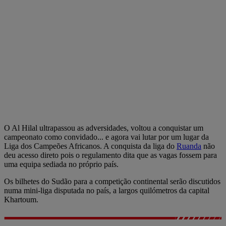
O Al Hilal ultrapassou as adversidades, voltou a conquistar um
campeonato como convidado... e agora vai lutar por um lugar da
Liga dos Campeões Africanos. A conquista da liga do
Ruanda
não
deu acesso direto pois o regulamento dita que as vagas fossem para
uma equipa sediada no próprio país.
Os bilhetes do Sudão para a competição continental serão discutidos
numa mini-liga disputada no país, a largos quilómetros da capital
Khartoum.