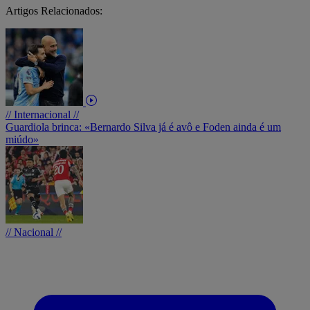
Artigos Relacionados:
// Internacional //
Guardiola brinca: «Bernardo Silva já é avô e Foden ainda é um
miúdo»
// Nacional //