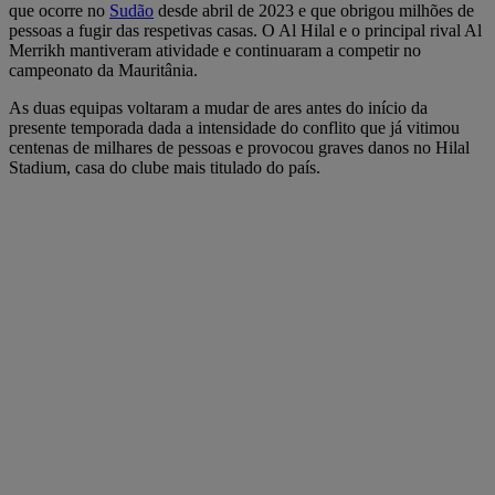
que ocorre no
Sudão
desde abril de 2023 e que obrigou milhões de
pessoas a fugir das respetivas casas. O Al Hilal e o principal rival Al
Merrikh mantiveram atividade e continuaram a competir no
campeonato da Mauritânia.
As duas equipas voltaram a mudar de ares antes do início da
presente temporada dada a intensidade do conflito que já vitimou
centenas de milhares de pessoas e provocou graves danos no Hilal
Stadium, casa do clube mais titulado do país.