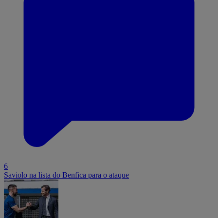
6
Saviolo na lista do Benfica para o ataque