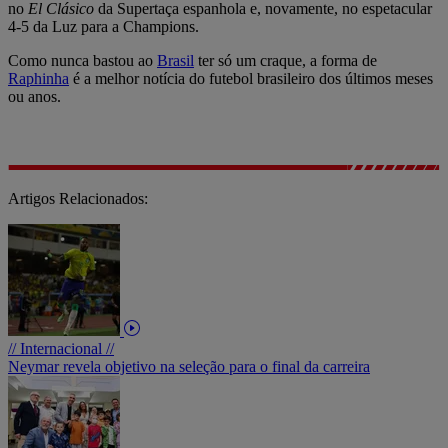
no
El Clásico
da Supertaça espanhola e, novamente, no espetacular
4-5 da Luz para a Champions.
Como nunca bastou ao
Brasil
ter só um craque, a forma de
Raphinha
é a melhor notícia do futebol brasileiro dos últimos meses
ou anos.
Artigos Relacionados:
// Internacional //
Neymar revela objetivo na seleção para o final da carreira