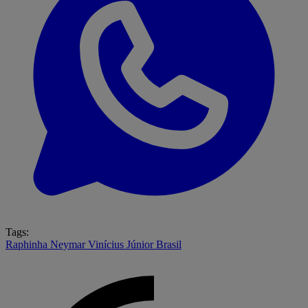
Tags:
Raphinha
Neymar
Vinícius Júnior
Brasil