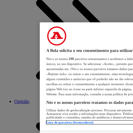
A Bola solicita o seu consentimento para utilizar
Nós e os nossos
298
parceiros armazenamos e acedemos a dados
únicos, no seu dispositivo. Se selecionar «Aceito», permite que 
apresentadas em «Nós e os nossos parceiros tratamos dados para 
«Rejeitar tudo» ou retirar o seu consentimento, estas tecnologia
alguns conteúdos e anúncios que vê poderão não ser tão relevant
escolhas ou retirar o consentimento a qualquer momento clicand
página Web (ou no ícone na parte inferior esquerda da página, s
Website. Para mais informação, consulte a nossa política de pri
Opinião
Nós e os nossos parceiros tratamos os dados par
Utilizar dados de geolocalização precisos. Procurar ativamente a
Armazenar e/ou aceder a informações num dispositivo. Publici
publicidade e conteúdos, estudos de audiência e desenvolvimen
Lista de parceiros (fornecedores)