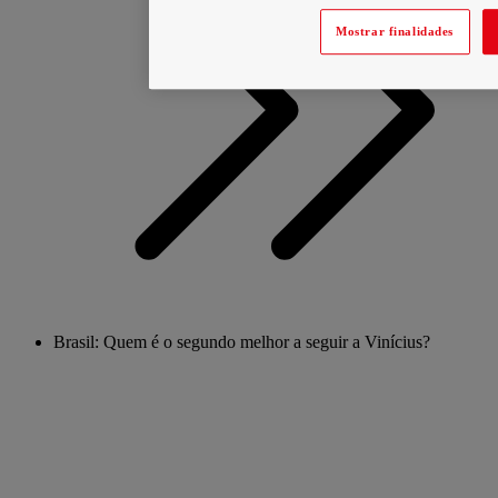
Mostrar finalidades
Brasil: Quem é o segundo melhor a seguir a Vinícius?