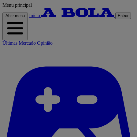
Menu principal
Início
Abrir menu
Entrar
Últimas
Mercado
Opinião