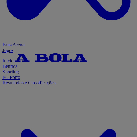
Fans Arena
Jogos
Início
Benfica
Sporting
FC Porto
Resultados e Classificações