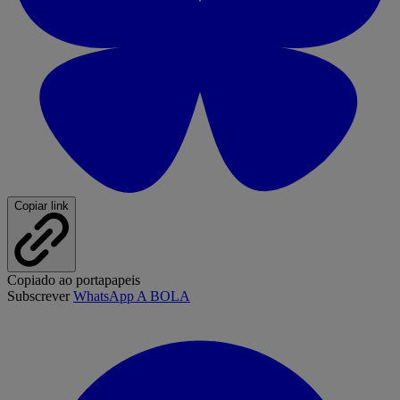
Copiar link
Copiado ao portapapeis
Subscrever
WhatsApp A BOLA