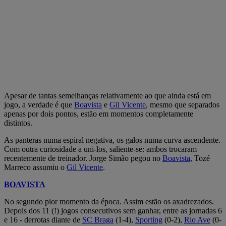
Apesar de tantas semelhanças relativamente ao que ainda está em
jogo, a verdade é que
Boavista
e
Gil Vicente
, mesmo que separados
apenas por dois pontos, estão em momentos completamente
distintos.
As panteras numa espiral negativa, os galos numa curva ascendente.
Com outra curiosidade a uni-los, saliente-se: ambos trocaram
recentemente de treinador. Jorge Simão pegou no
Boavista
, Tozé
Marreco assumiu o
Gil Vicente
.
BOAVISTA
No segundo pior momento da época. Assim estão os axadrezados.
Depois dos 11 (!) jogos consecutivos sem ganhar, entre as jornadas 6
e 16 - derrotas diante de
SC Braga
(1-4),
Sporting
(0-2),
Rio Ave
(0-