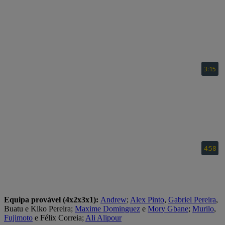
Equipa provável (4x2x3x1):
Andrew
;
Alex Pinto
,
Gabriel Pereira
,
Buatu e Kiko Pereira;
Maxime Dominguez
e
Mory Gbane
;
Murilo
,
Fujimoto
e Félix Correia;
Ali Alipour