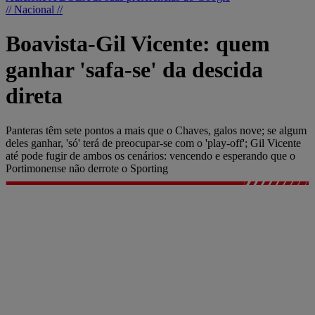
// Nacional //
Boavista-Gil Vicente: quem
ganhar 'safa-se' da descida
direta
Panteras têm sete pontos a mais que o Chaves, galos nove; se algum
deles ganhar, 'só' terá de preocupar-se com o 'play-off'; Gil Vicente
até pode fugir de ambos os cenários: vencendo e esperando que o
Portimonense não derrote o Sporting