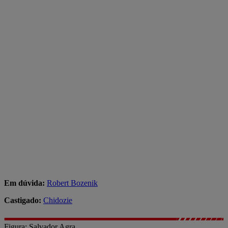
Em dúvida:
Robert Bozenik
Castigado:
Chidozie
Figura: Salvador Agra