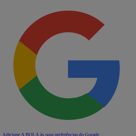
Adicione A BOLA às suas preferências do Google