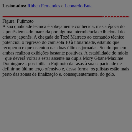
Lesionados:
Rúben Fernandes
e
Leonardo Buta
Figura: Fujimoto
A sua qualidade técnica é sobejamente conhecida, mas a época do
japonês tem sido marcada por alguma intermitência exibicional do
criativo japonês. A chegada de Tozé Marreco ao comando técnico
potenciou o regresso do camisola 10 à titularidade, estatuto que
recuperou e que ostentou nas duas últimas jornadas. Sendo que em
ambas realizou exibições bastante positivas. A estabilidade do miolo
- que deverá voltar a estar assente na dupla Mory Gbane/Maxime
Dominguez - possibilita a Fujimoto dar asas à sua capacidade de
definir no último terço ofensivo e, dessa forma, os gilistas estão mais
perto das zonas de finalização e, consequentemente, do golo.