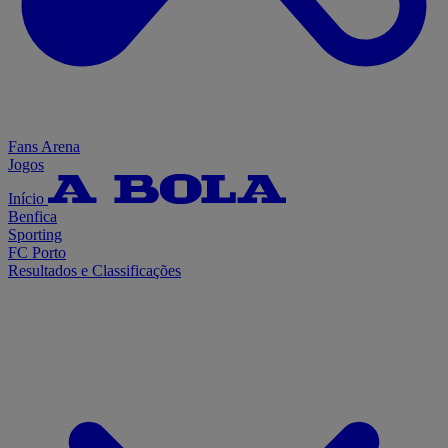
Fans Arena
Jogos
Início
Benfica
Sporting
FC Porto
Resultados e Classificações