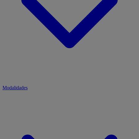
Modalidades