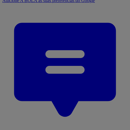
Adicione A BOLA às suas preferências do Google