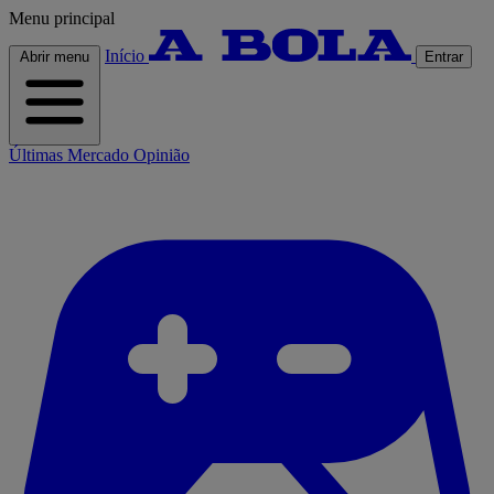
Menu principal
Início
Abrir menu
Entrar
Últimas
Mercado
Opinião