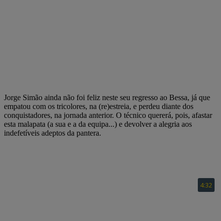
Jorge Simão ainda não foi feliz neste seu regresso ao Bessa, já que
empatou com os tricolores, na (re)estreia, e perdeu diante dos
conquistadores, na jornada anterior. O técnico quererá, pois, afastar
esta malapata (a sua e a da equipa...) e devolver a alegria aos
indefetíveis adeptos da pantera.