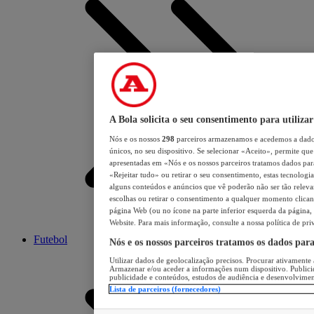
A Bola solicita o seu consentimento para utilizar
Nós e os nossos
298
parceiros armazenamos e acedemos a dados
únicos, no seu dispositivo. Se selecionar «Aceito», permite que 
apresentadas em «Nós e os nossos parceiros tratamos dados para 
«Rejeitar tudo» ou retirar o seu consentimento, estas tecnologia
alguns conteúdos e anúncios que vê poderão não ser tão relevant
escolhas ou retirar o consentimento a qualquer momento clicand
página Web (ou no ícone na parte inferior esquerda da página, s
Website. Para mais informação, consulte a nossa política de pri
Futebol
Nós e os nossos parceiros tratamos os dados par
Utilizar dados de geolocalização precisos. Procurar ativamente a
Armazenar e/ou aceder a informações num dispositivo. Publici
publicidade e conteúdos, estudos de audiência e desenvolvimen
Lista de parceiros (fornecedores)