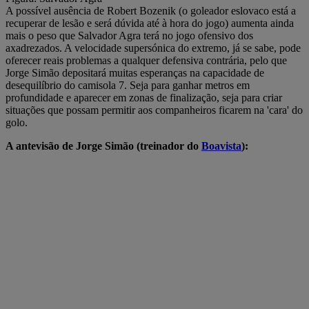
A possível ausência de Robert Bozenik (o goleador eslovaco está a
recuperar de lesão e será dúvida até à hora do jogo) aumenta ainda
mais o peso que Salvador Agra terá no jogo ofensivo dos
axadrezados. A velocidade supersónica do extremo, já se sabe, pode
oferecer reais problemas a qualquer defensiva contrária, pelo que
Jorge Simão depositará muitas esperanças na capacidade de
desequilíbrio do camisola 7. Seja para ganhar metros em
profundidade e aparecer em zonas de finalização, seja para criar
situações que possam permitir aos companheiros ficarem na 'cara' do
golo.
A antevisão de Jorge Simão (treinador do
Boavista
):