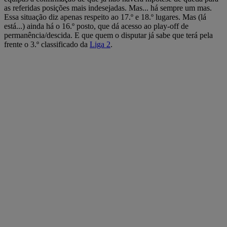
as referidas posições mais indesejadas. Mas... há sempre um mas.
Essa situação diz apenas respeito ao 17.º e 18.º lugares. Mas (lá
está...) ainda há o 16.º posto, que dá acesso ao play-off de
permanência/descida. E que quem o disputar já sabe que terá pela
frente o 3.º classificado da
Liga 2
.