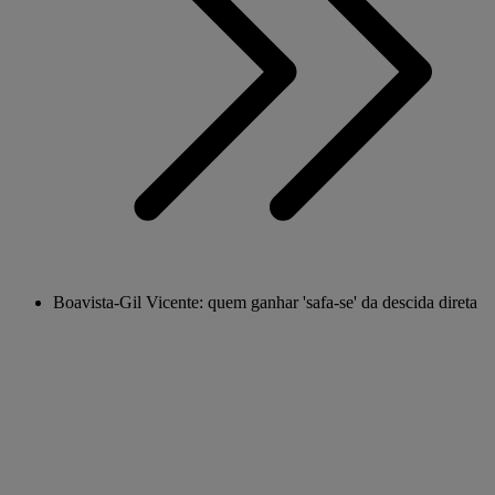
Boavista-Gil Vicente: quem ganhar 'safa-se' da descida direta