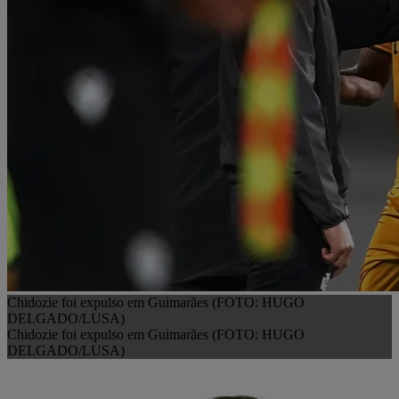
Chidozie foi expulso em Guimarães (FOTO: HUGO
DELGADO/LUSA)
Chidozie foi expulso em Guimarães (FOTO: HUGO
DELGADO/LUSA)