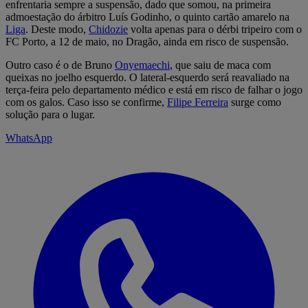
enfrentaria sempre a suspensão, dado que somou, na primeira
admoestação do árbitro Luís Godinho, o quinto cartão amarelo na
Liga
. Deste modo,
Chidozie
volta apenas para o dérbi tripeiro com o
FC Porto, a 12 de maio, no Dragão, ainda em risco de suspensão.
Outro caso é o de Bruno
Onyemaechi
, que saiu de maca com
queixas no joelho esquerdo. O lateral-esquerdo será reavaliado na
terça-feira pelo departamento médico e está em risco de falhar o jogo
com os galos. Caso isso se confirme,
Filipe Ferreira
surge como
solução para o lugar.
WhatsApp