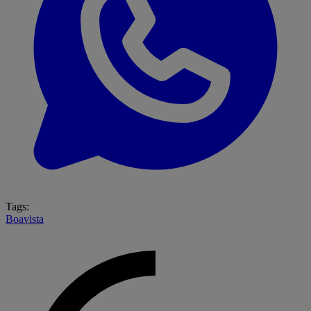
Tags:
Boavista