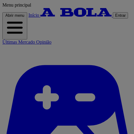
Menu principal
Início
Abrir menu
Entrar
Últimas
Mercado
Opinião