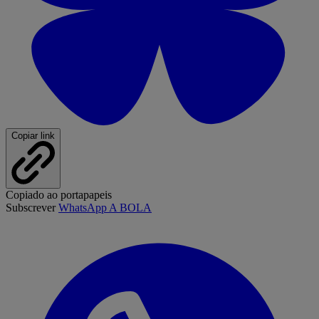
Copiar link
Copiado ao portapapeis
Subscrever
WhatsApp A BOLA