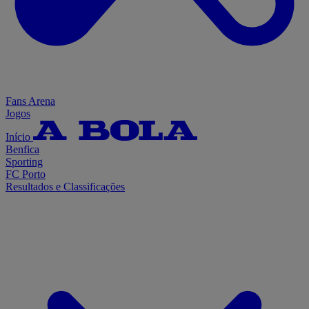
Fans Arena
Jogos
Início
Benfica
Sporting
FC Porto
Resultados e Classificações