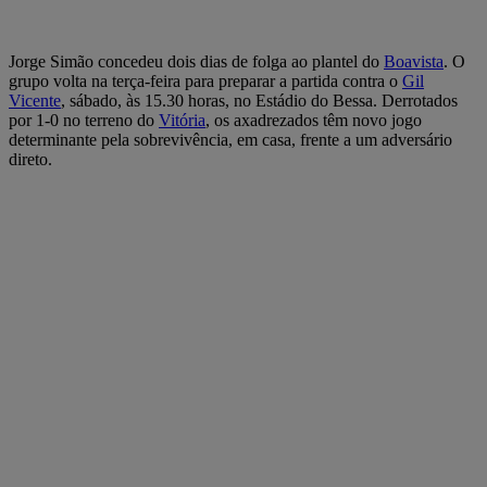
Jorge Simão concedeu dois dias de folga ao plantel do
Boavista
. O
grupo volta na terça-feira para preparar a partida contra o
Gil
Vicente
, sábado, às 15.30 horas, no Estádio do Bessa. Derrotados
por 1-0 no terreno do
Vitória
, os axadrezados têm novo jogo
determinante pela sobrevivência, em casa, frente a um adversário
direto.