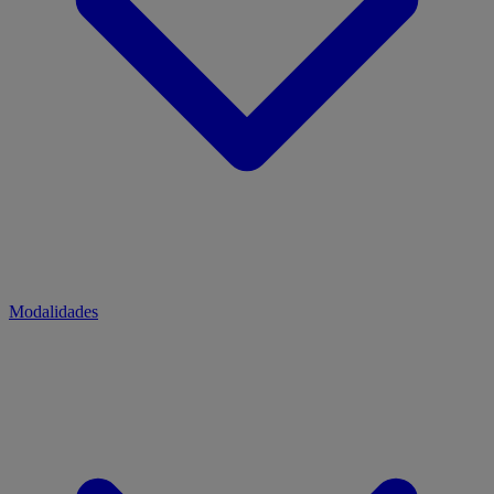
Modalidades