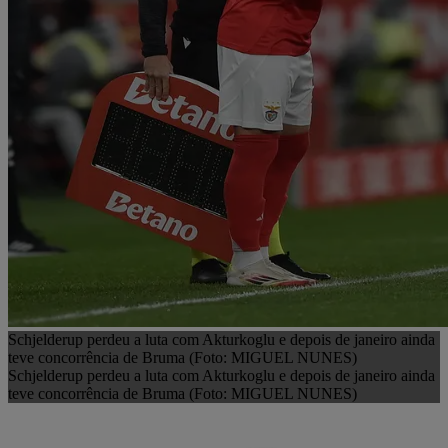
Schjelderup perdeu a luta com Akturkoglu e depois de janeiro ainda
teve concorrência de Bruma (Foto: MIGUEL NUNES)
Schjelderup perdeu a luta com Akturkoglu e depois de janeiro ainda
teve concorrência de Bruma (Foto: MIGUEL NUNES)