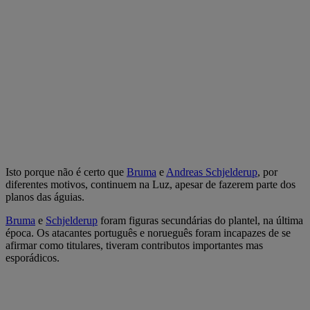
Isto porque não é certo que
Bruma
e
Andreas Schjelderup
, por
diferentes motivos, continuem na Luz, apesar de fazerem parte dos
planos das águias.
Bruma
e
Schjelderup
foram figuras secundárias do plantel, na última
época. Os atacantes português e norueguês foram incapazes de se
afirmar como titulares, tiveram contributos importantes mas
esporádicos.