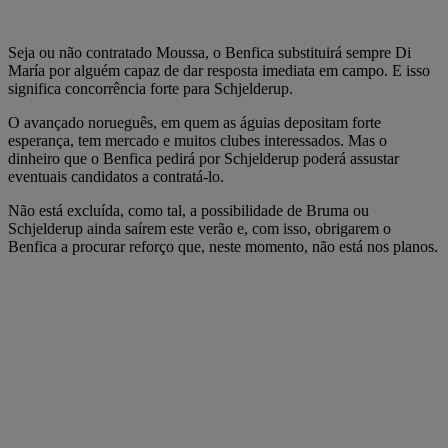
Seja ou não contratado Moussa, o Benfica substituirá sempre Di
María por alguém capaz de dar resposta imediata em campo. E isso
significa concorrência forte para Schjelderup.
O avançado norueguês, em quem as águias depositam forte
esperança, tem mercado e muitos clubes interessados. Mas o
dinheiro que o Benfica pedirá por Schjelderup poderá assustar
eventuais candidatos a contratá-lo.
Não está excluída, como tal, a possibilidade de Bruma ou
Schjelderup ainda saírem este verão e, com isso, obrigarem o
Benfica a procurar reforço que, neste momento, não está nos planos.