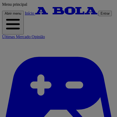
Menu principal
Início
Abrir menu
Entrar
Últimas
Mercado
Opinião