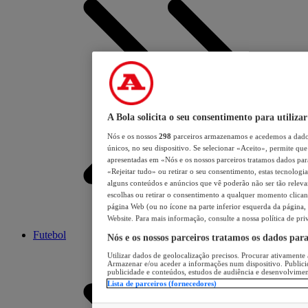
A Bola solicita o seu consentimento para utilizar
Nós e os nossos
298
parceiros armazenamos e acedemos a dados
únicos, no seu dispositivo. Se selecionar «Aceito», permite que 
apresentadas em «Nós e os nossos parceiros tratamos dados para 
«Rejeitar tudo» ou retirar o seu consentimento, estas tecnologia
alguns conteúdos e anúncios que vê poderão não ser tão relevant
escolhas ou retirar o consentimento a qualquer momento clicand
página Web (ou no ícone na parte inferior esquerda da página, s
Website. Para mais informação, consulte a nossa política de pri
Futebol
Nós e os nossos parceiros tratamos os dados par
Utilizar dados de geolocalização precisos. Procurar ativamente a
Armazenar e/ou aceder a informações num dispositivo. Publici
publicidade e conteúdos, estudos de audiência e desenvolvimen
Lista de parceiros (fornecedores)