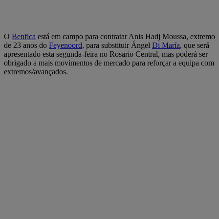
O
Benfica
está em campo para contratar Anis Hadj Moussa, extremo
de 23 anos do
Feyenoord
, para substituir Ángel
Di María
, que será
apresentado esta segunda-feira no Rosario Central, mas poderá ser
obrigado a mais movimentos de mercado para reforçar a equipa com
extremos/avançados.