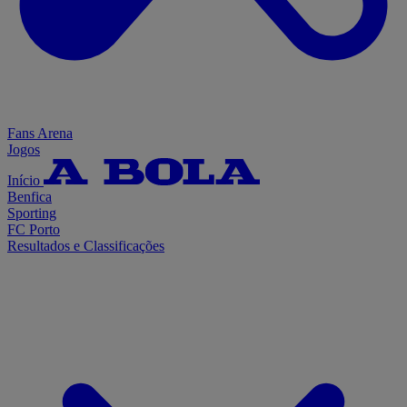
Fans Arena
Jogos
Início
Benfica
Sporting
FC Porto
Resultados e Classificações