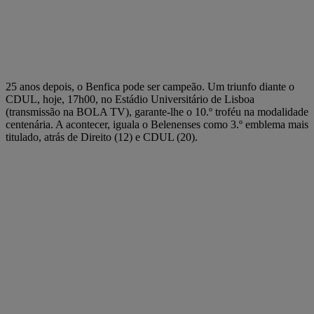
25 anos depois, o Benfica pode ser campeão. Um triunfo diante o
CDUL, hoje, 17h00, no Estádio Universitário de Lisboa
(transmissão na BOLA TV), garante-lhe o 10.º troféu na modalidade
centenária. A acontecer, iguala o Belenenses como 3.º emblema mais
titulado, atrás de Direito (12) e CDUL (20).