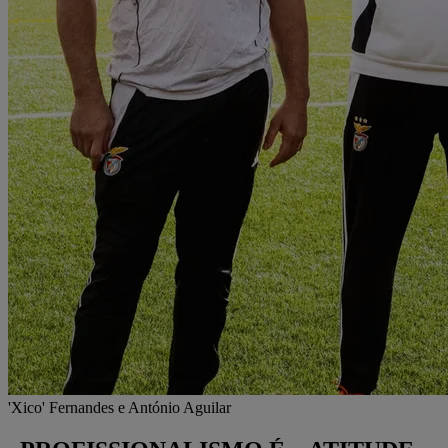
'Xico' Fernandes e António Aguilar