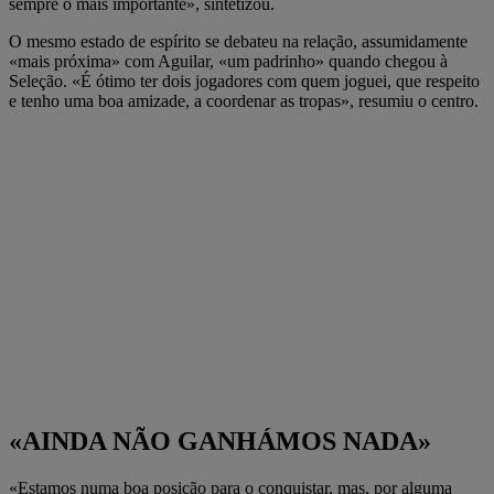
sempre o mais importante», sintetizou.
O mesmo estado de espírito se debateu na relação, assumidamente
«mais próxima» com Aguilar, «um padrinho» quando chegou à
Seleção. «É ótimo ter dois jogadores com quem joguei, que respeito
e tenho uma boa amizade, a coordenar as tropas», resumiu o centro.
«AINDA NÃO GANHÁMOS NADA»
«Estamos numa boa posição para o conquistar, mas, por alguma