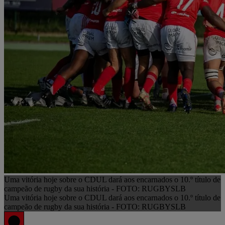
Uma vitória hoje sobre o CDUL dará aos encarnados o 10.º título de
campeão de rugby da sua história - FOTO: RUGBYSLB
Uma vitória hoje sobre o CDUL dará aos encarnados o 10.º título de
campeão de rugby da sua história - FOTO: RUGBYSLB