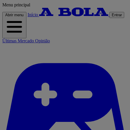
Menu principal
Início
Abrir menu
Entrar
Últimas
Mercado
Opinião