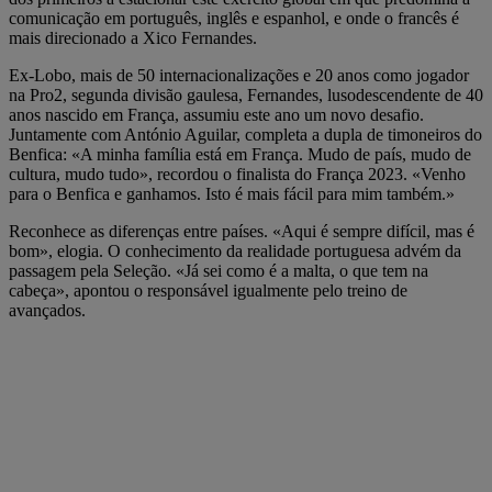
comunicação em português, inglês e espanhol, e onde o francês é
mais direcionado a Xico Fernandes.
Ex-Lobo, mais de 50 internacionalizações e 20 anos como jogador
na Pro2, segunda divisão gaulesa, Fernandes, lusodescendente de 40
anos nascido em França, assumiu este ano um novo desafio.
Juntamente com António Aguilar, completa a dupla de timoneiros do
Benfica: «A minha família está em França. Mudo de país, mudo de
cultura, mudo tudo», recordou o finalista do França 2023. «Venho
para o Benfica e ganhamos. Isto é mais fácil para mim também.»
Reconhece as diferenças entre países. «Aqui é sempre difícil, mas é
bom», elogia. O conhecimento da realidade portuguesa advém da
passagem pela Seleção. «Já sei como é a malta, o que tem na
cabeça», apontou o responsável igualmente pelo treino de
avançados.