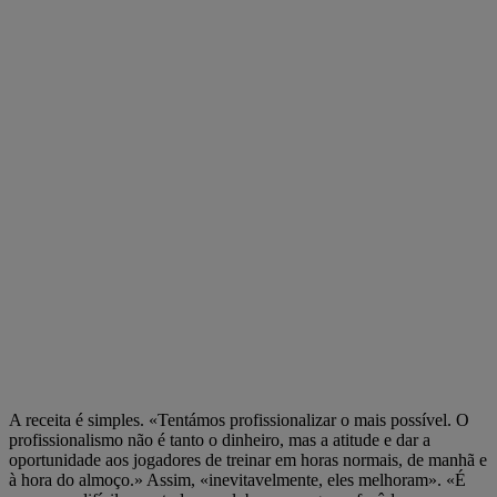
A receita é simples. «Tentámos profissionalizar o mais possível. O
profissionalismo não é tanto o dinheiro, mas a atitude e dar a
oportunidade aos jogadores de treinar em horas normais, de manhã e
à hora do almoço.» Assim, «inevitavelmente, eles melhoram». «É