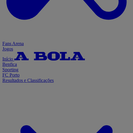
Fans Arena
Jogos
Início
Benfica
Sporting
FC Porto
Resultados e Classificações