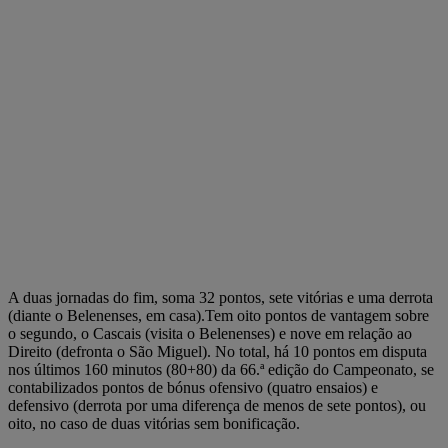
A duas jornadas do fim, soma 32 pontos, sete vitórias e uma derrota
(diante o Belenenses, em casa).Tem oito pontos de vantagem sobre
o segundo, o Cascais (visita o Belenenses) e nove em relação ao
Direito (defronta o São Miguel). No total, há 10 pontos em disputa
nos últimos 160 minutos (80+80) da 66.ª edição do Campeonato, se
contabilizados pontos de bónus ofensivo (quatro ensaios) e
defensivo (derrota por uma diferença de menos de sete pontos), ou
oito, no caso de duas vitórias sem bonificação.