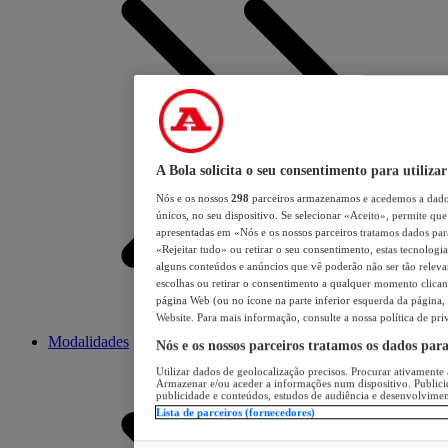
A Bola solicita o seu consentimento para utilizar
Nós e os nossos
298
parceiros armazenamos e acedemos a dados
únicos, no seu dispositivo. Se selecionar «Aceito», permite que 
apresentadas em «Nós e os nossos parceiros tratamos dados para 
«Rejeitar tudo» ou retirar o seu consentimento, estas tecnologia
alguns conteúdos e anúncios que vê poderão não ser tão relevant
escolhas ou retirar o consentimento a qualquer momento clicand
página Web (ou no ícone na parte inferior esquerda da página, s
Website. Para mais informação, consulte a nossa política de pri
Modalidades
Nós e os nossos parceiros tratamos os dados par
Utilizar dados de geolocalização precisos. Procurar ativamente a
Armazenar e/ou aceder a informações num dispositivo. Publici
publicidade e conteúdos, estudos de audiência e desenvolvimen
Lista de parceiros (fornecedores)