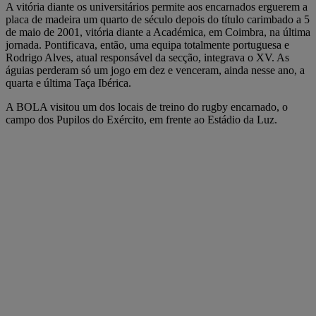
A vitória diante os universitários permite aos encarnados erguerem a
placa de madeira um quarto de século depois do título carimbado a 5
de maio de 2001, vitória diante a Académica, em Coimbra, na última
jornada. Pontificava, então, uma equipa totalmente portuguesa e
Rodrigo Alves, atual responsável da secção, integrava o XV. As
águias perderam só um jogo em dez e venceram, ainda nesse ano, a
quarta e última Taça Ibérica.
A BOLA visitou um dos locais de treino do rugby encarnado, o
campo dos Pupilos do Exército, em frente ao Estádio da Luz.