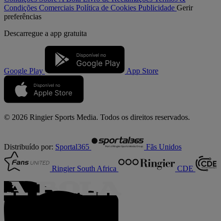
Condições Comerciais
Política de Cookies
Publicidade
Gerir
preferências
Descarregue a
app gratuita
Google Play
App Store
© 2026 Ringier Sports Media. Todos os direitos reservados.
Distribuído por:
Sportal365
Fãs Unidos
Ringier South Africa
CDE