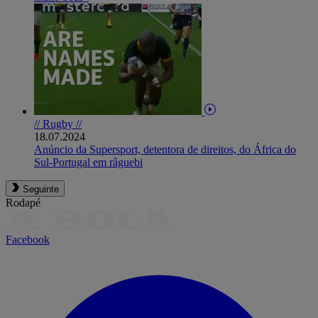
// Rugby //
18.07.2024
Anúncio da Supersport, detentora de direitos, do África do
Sul-Portugal em râguebi
Seguinte
Rodapé
Facebook