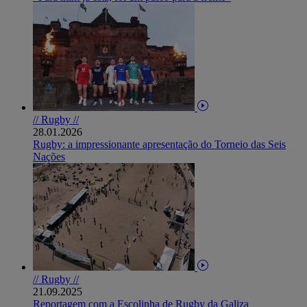
// Rugby //
28.01.2026
Rugby: a impressionante apresentação do Torneio das Seis
Nações
// Rugby //
21.09.2025
Reportagem com a Escolinha de Rugby da Galiza