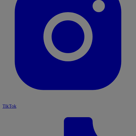
TikTok