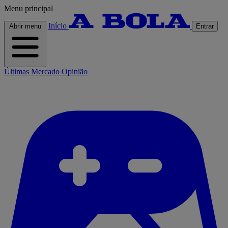
Menu principal
Início
Abrir menu
Entrar
Últimas
Mercado
Opinião