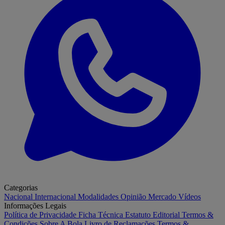
Categorias
Nacional
Internacional
Modalidades
Opinião
Mercado
Vídeos
Informações Legais
Política de Privacidade
Ficha Técnica
Estatuto Editorial
Termos &
Condições
Sobre A Bola
Livro de Reclamações
Termos &