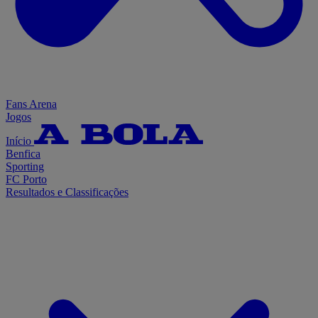
Fans Arena
Jogos
Início
Benfica
Sporting
FC Porto
Resultados e Classificações