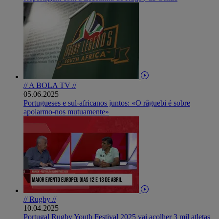
// A BOLA TV //
05.06.2025
Portugueses e sul-africanos juntos: «O râguebi é sobre
apoiarmo-nos mutuamente»
// Rugby //
10.04.2025
Portugal Rugby Youth Festival 2025 vai acolher 3 mil atletas