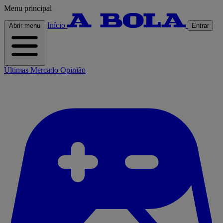
Menu principal
Início
Abrir menu
Entrar
Últimas
Mercado
Opinião