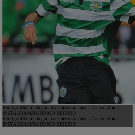
Rodrigo Ribeiro chegou aos leões com apenas 7 anos - Foto:
INSTAGRAM/RODRIGO RIBEIRO
Rodrigo Ribeiro chegou aos leões com apenas 7 anos - Foto:
INSTAGRAM/RODRIGO RIBEIRO