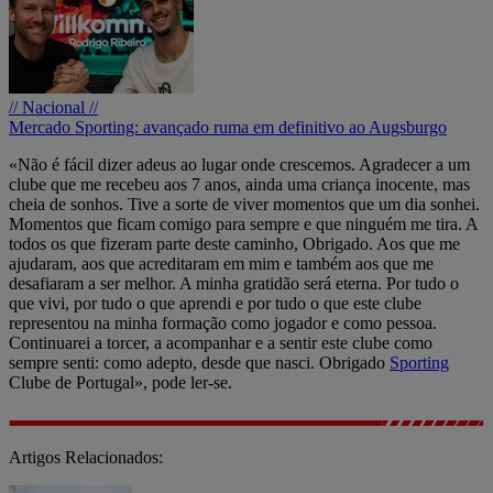
// Nacional //
Mercado Sporting: avançado ruma em definitivo ao Augsburgo
«Não é fácil dizer adeus ao lugar onde crescemos. Agradecer a um
clube que me recebeu aos 7 anos, ainda uma criança inocente, mas
cheia de sonhos. Tive a sorte de viver momentos que um dia sonhei.
Momentos que ficam comigo para sempre e que ninguém me tira. A
todos os que fizeram parte deste caminho, Obrigado. Aos que me
ajudaram, aos que acreditaram em mim e também aos que me
desafiaram a ser melhor. A minha gratidão será eterna. Por tudo o
que vivi, por tudo o que aprendi e por tudo o que este clube
representou na minha formação como jogador e como pessoa.
Continuarei a torcer, a acompanhar e a sentir este clube como
sempre senti: como adepto, desde que nasci. Obrigado
Sporting
Clube de Portugal», pode ler-se.
Artigos Relacionados: