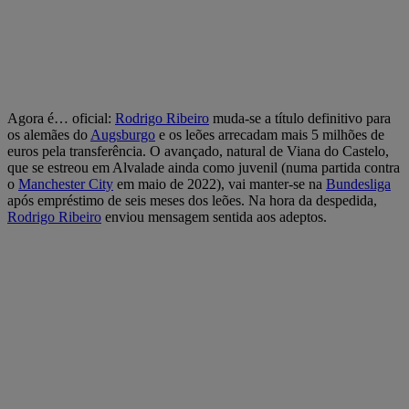
Agora é… oficial:
Rodrigo Ribeiro
muda-se a título definitivo para
os alemães do
Augsburgo
e os leões arrecadam mais 5 milhões de
euros pela transferência. O avançado, natural de Viana do Castelo,
que se estreou em Alvalade ainda como juvenil (numa partida contra
o
Manchester City
em maio de 2022), vai manter-se na
Bundesliga
após empréstimo de seis meses dos leões. Na hora da despedida,
Rodrigo Ribeiro
enviou mensagem sentida aos adeptos.