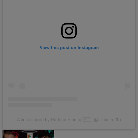
View this post on Instagram
A post shared by Rodrigo Ribeiro 🇵🇹 (@r_ribeiro20)