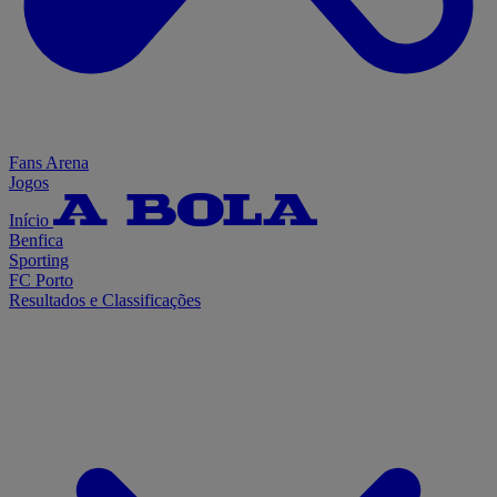
Fans Arena
Jogos
Início
Benfica
Sporting
FC Porto
Resultados e Classificações