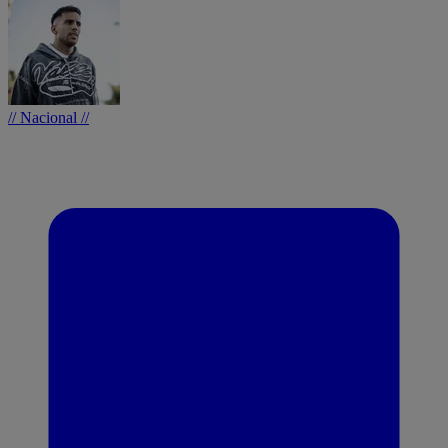
// Nacional //