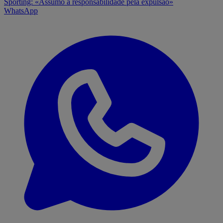
Sporting: «Assumo a responsabilidade pela expulsão»
WhatsApp