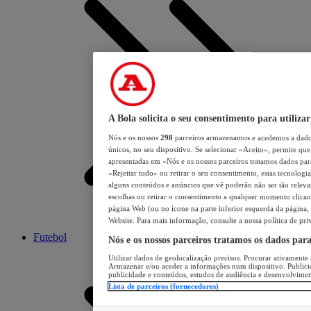
A Bola solicita o seu consentimento para utilizar
Nós e os nossos
298
parceiros armazenamos e acedemos a dados
únicos, no seu dispositivo. Se selecionar «Aceito», permite que 
apresentadas em «Nós e os nossos parceiros tratamos dados para 
«Rejeitar tudo» ou retirar o seu consentimento, estas tecnologia
alguns conteúdos e anúncios que vê poderão não ser tão relevant
escolhas ou retirar o consentimento a qualquer momento clicand
página Web (ou no ícone na parte inferior esquerda da página, s
Website. Para mais informação, consulte a nossa política de pri
Futebol
Nós e os nossos parceiros tratamos os dados par
Utilizar dados de geolocalização precisos. Procurar ativamente a
Armazenar e/ou aceder a informações num dispositivo. Publici
publicidade e conteúdos, estudos de audiência e desenvolvimen
Lista de parceiros (fornecedores)