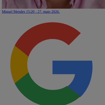
Miguel Mendes
15:20 - 27. maio 2026.