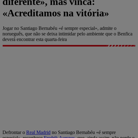
diferente», mas vinca:
«Acreditamos na vitória»
Jogar no Santiago Bernabéu «é sempre especial», admite o
norueguês, que não se deixa intimidar pelo ambiente que o Benfica
deverá encontrar esta quarta-feira
Defrontar o
Real Madrid
no Santiago Bernabéu «é sempre
especial», reconhece
Fredrik Aursnes
, que, ainda assim, não perde o