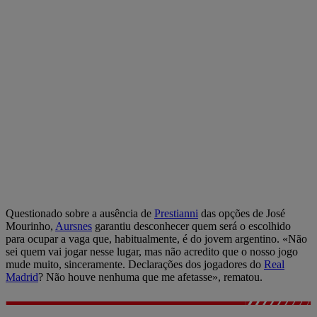
Questionado sobre a ausência de
Prestianni
das opções de José
Mourinho,
Aursnes
garantiu desconhecer quem será o escolhido
para ocupar a vaga que, habitualmente, é do jovem argentino. «Não
sei quem vai jogar nesse lugar, mas não acredito que o nosso jogo
mude muito, sinceramente. Declarações dos jogadores do
Real
Madrid
? Não houve nenhuma que me afetasse», rematou.