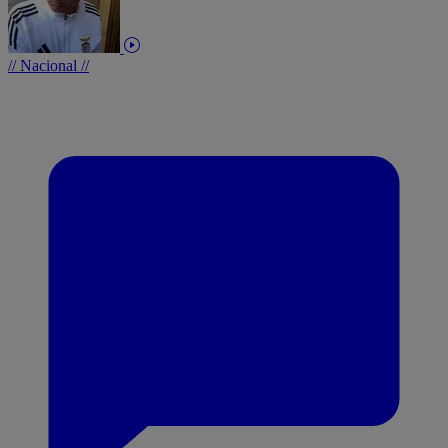
// Nacional //