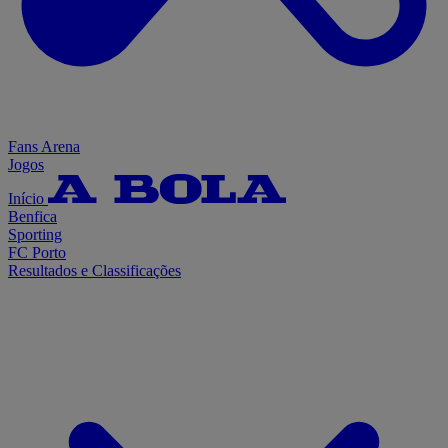
Fans Arena
Jogos
Início
Benfica
Sporting
FC Porto
Resultados e Classificações