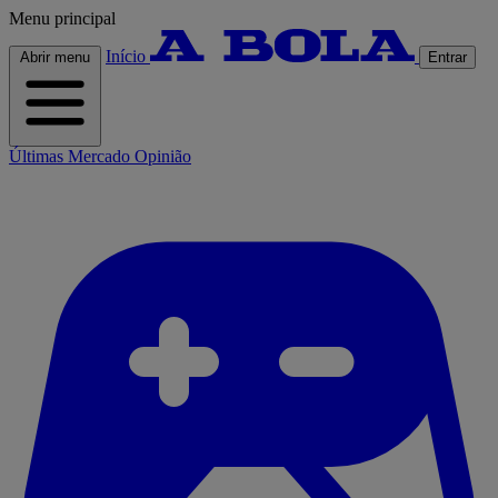
Menu principal
Início
Abrir menu
Entrar
Últimas
Mercado
Opinião