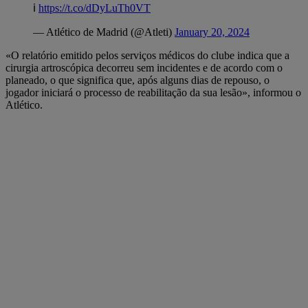
ℹ️
https://t.co/dDyLuTh0VT
— Atlético de Madrid (@Atleti)
January 20, 2024
«O relatório emitido pelos serviços médicos do clube indica que a
cirurgia artroscópica decorreu sem incidentes e de acordo com o
planeado, o que significa que, após alguns dias de repouso, o
jogador iniciará o processo de reabilitação da sua lesão», informou o
Atlético.