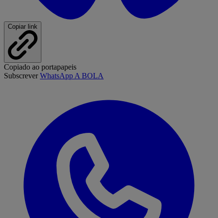
Copiar link
Copiado ao portapapeis
Subscrever
WhatsApp A BOLA