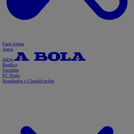
Fans Arena
Jogos
Início
Benfica
Sporting
FC Porto
Resultados e Classificações