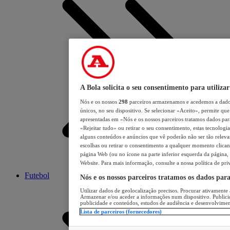
A Bola solicita o seu consentimento para utilizar
Nós e os nossos
298
parceiros armazenamos e acedemos a dados
únicos, no seu dispositivo. Se selecionar «Aceito», permite que 
apresentadas em «Nós e os nossos parceiros tratamos dados para 
«Rejeitar tudo» ou retirar o seu consentimento, estas tecnologia
alguns conteúdos e anúncios que vê poderão não ser tão relevant
escolhas ou retirar o consentimento a qualquer momento clicand
página Web (ou no ícone na parte inferior esquerda da página, s
Website. Para mais informação, consulte a nossa política de pri
Futebol
Nós e os nossos parceiros tratamos os dados par
Utilizar dados de geolocalização precisos. Procurar ativamente a
Armazenar e/ou aceder a informações num dispositivo. Publici
publicidade e conteúdos, estudos de audiência e desenvolvimen
Lista de parceiros (fornecedores)