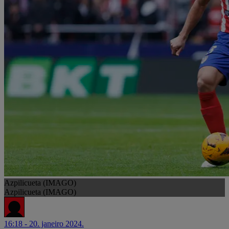
Azpilicueta (IMAGO)
Azpilicueta (IMAGO)
16:18 - 20. janeiro 2024.