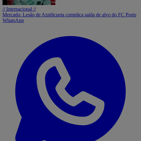
// Internacional //
Mercado: Lesão de Azpilicueta complica saída de alvo do FC Porto
WhatsApp