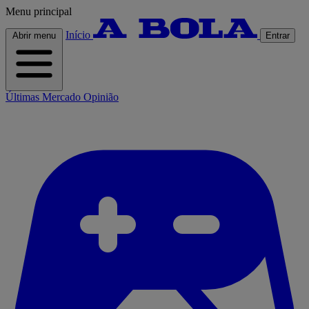
Menu principal
Início
Abrir menu
Entrar
Últimas
Mercado
Opinião