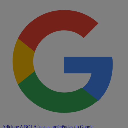
Adicione A BOLA às suas preferências do Google