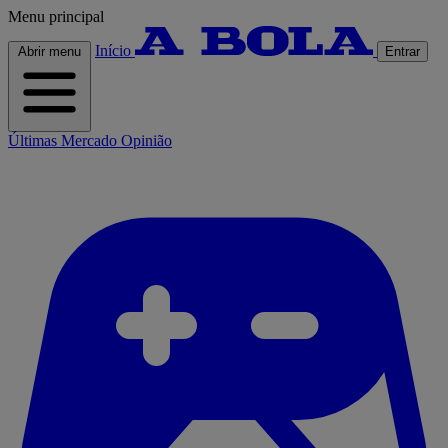
Menu principal
Início
Abrir menu
Entrar
Últimas
Mercado
Opinião