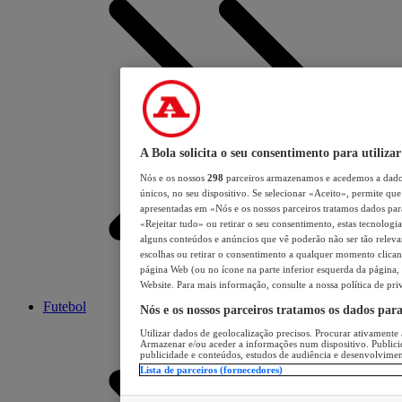
A Bola solicita o seu consentimento para utilizar
Nós e os nossos
298
parceiros armazenamos e acedemos a dados
únicos, no seu dispositivo. Se selecionar «Aceito», permite que 
apresentadas em «Nós e os nossos parceiros tratamos dados para 
«Rejeitar tudo» ou retirar o seu consentimento, estas tecnologia
alguns conteúdos e anúncios que vê poderão não ser tão relevant
escolhas ou retirar o consentimento a qualquer momento clicand
página Web (ou no ícone na parte inferior esquerda da página, s
Website. Para mais informação, consulte a nossa política de pri
Futebol
Nós e os nossos parceiros tratamos os dados par
Utilizar dados de geolocalização precisos. Procurar ativamente a
Armazenar e/ou aceder a informações num dispositivo. Publici
publicidade e conteúdos, estudos de audiência e desenvolvimen
Lista de parceiros (fornecedores)