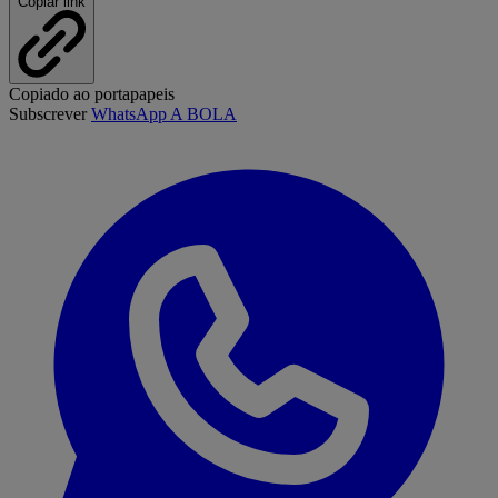
Copiar link
Copiado ao portapapeis
Subscrever
WhatsApp A BOLA