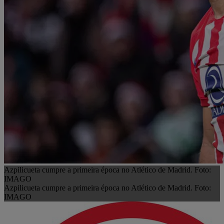
Azpilicueta cumpre a primeira época no Atlético de Madrid. Foto:
IMAGO
Azpilicueta cumpre a primeira época no Atlético de Madrid. Foto:
IMAGO