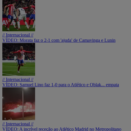
// Internacional //
VÍDEO: Morata faz o 2-1 com 'ajuda' de Camavinga e Lunin
// Internacional //
VÍDEO: Samuel Lino faz 1-0 para o Atlético e Oblak... empata
// Internacional //
VÍDEO: A incrível receção ao Atlético Madrid no Metropolitano