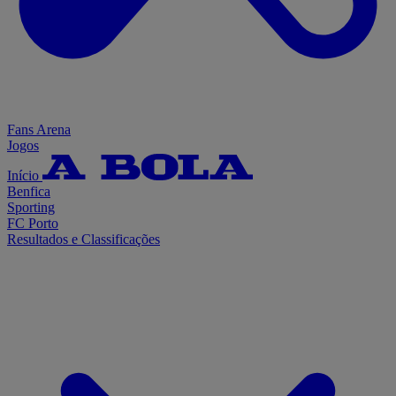
Fans Arena
Jogos
Início
Benfica
Sporting
FC Porto
Resultados e Classificações