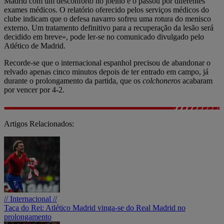
Madrid com um desconforto no joelho e o passou por diferentes
exames médicos. O relatório oferecido pelos serviços médicos do
clube indicam que o defesa navarro sofreu uma rotura do menisco
externo. Um tratamento definitivo para a recuperação da lesão será
decidido em breve», pode ler-se no comunicado divulgado pelo
Atlético de Madrid.
Recorde-se que o internacional espanhol precisou de abandonar o
relvado apenas cinco minutos depois de ter entrado em campo, já
durante o prolongamento da partida, que os
colchoneros
acabaram
por vencer por 4-2.
Artigos Relacionados:
// Internacional //
Taça do Rei: Atlético Madrid vinga-se do Real Madrid no
prolongamento