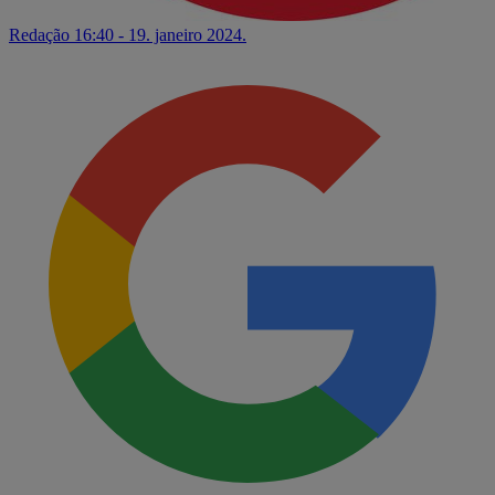
Redação
16:40 - 19. janeiro 2024.