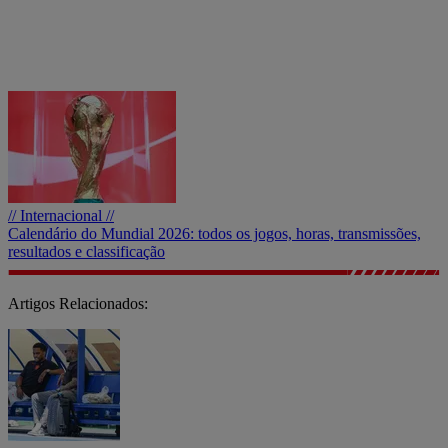
// Internacional //
Calendário do Mundial 2026: todos os jogos, horas, transmissões,
resultados e classificação
Artigos Relacionados: