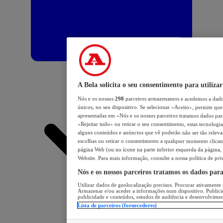
A Bola solicita o seu consentimento para utilizar
Nós e os nossos
298
parceiros armazenamos e acedemos a dados
únicos, no seu dispositivo. Se selecionar «Aceito», permite que 
apresentadas em «Nós e os nossos parceiros tratamos dados para 
«Rejeitar tudo» ou retirar o seu consentimento, estas tecnologia
alguns conteúdos e anúncios que vê poderão não ser tão relevant
escolhas ou retirar o consentimento a qualquer momento clicand
página Web (ou no ícone na parte inferior esquerda da página, s
Website. Para mais informação, consulte a nossa política de pri
Nós e os nossos parceiros tratamos os dados par
Utilizar dados de geolocalização precisos. Procurar ativamente a
Armazenar e/ou aceder a informações num dispositivo. Publici
publicidade e conteúdos, estudos de audiência e desenvolvimen
Lista de parceiros (fornecedores)