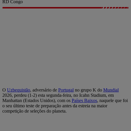
RD Congo
O
Uzbequistão
, adversário de
Portugal
no grupo K do
Mundial
2026, perdeu (1-2) esta segunda-feira, no Icahn Stadium, em
Manhattan (Estados Unidos), com os
Países Baixos
, naquele que foi
o seu último teste de preparação antes da estreia na maior
competição de seleções do planeta.