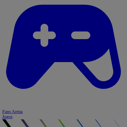
Fans Arena
Jogos