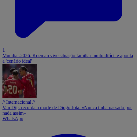
1
Mundial-2026: Koeman vive situação familiar muito difícil e aponta
a 'cenário ideal'
// Internacional //
Van Dijk recorda a morte de Diogo Jota: «Nunca tinha passado por
nada assim»
WhatsApp