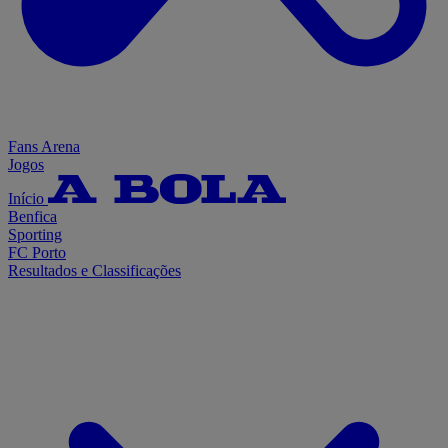
Fans Arena
Jogos
Início
Benfica
Sporting
FC Porto
Resultados e Classificações