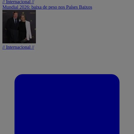
// Internacional //
Mundial 2026: baixa de peso nos Países Baixos
// Internacional //