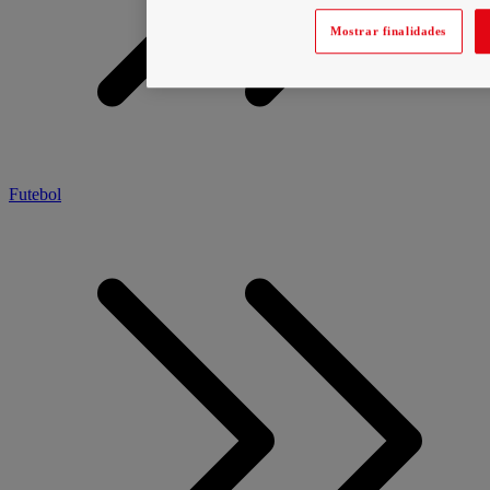
Mostrar finalidades
Futebol