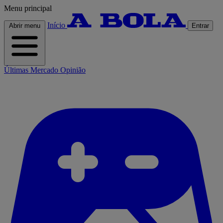
Menu principal
Início
Abrir menu
Entrar
Últimas
Mercado
Opinião