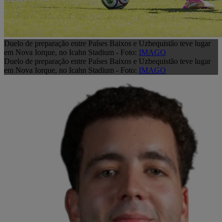
Duelo de preparação entre Países Baixos e Uzbequistão teve lugar
em Nova Iorque, no Icahn Stadium - Foto:
IMAGO
Duelo de preparação entre Países Baixos e Uzbequistão teve lugar
em Nova Iorque, no Icahn Stadium - Foto:
IMAGO