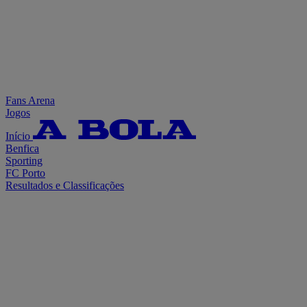
Fans Arena
Jogos
Início
Benfica
Sporting
FC Porto
Resultados e Classificações