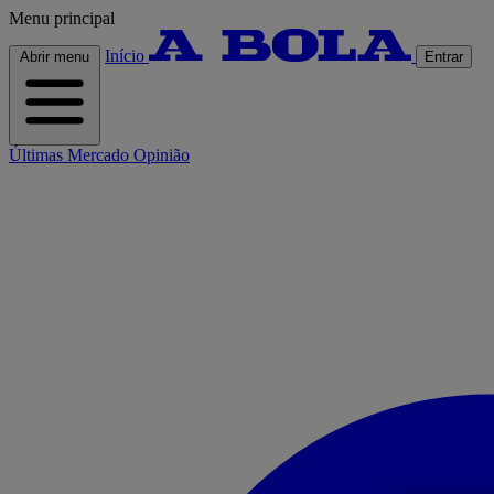
Menu principal
Início
Abrir menu
Entrar
Últimas
Mercado
Opinião