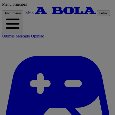
Menu principal
Início
Abrir menu
Entrar
Últimas
Mercado
Opinião