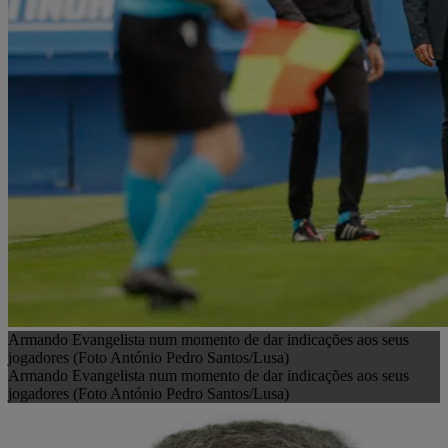
Armando Evangelista num momento de dar indicações aos seus
jogadores (Foto António Pedro Santos/Lusa)
Armando Evangelista num momento de dar indicações aos seus
jogadores (Foto António Pedro Santos/Lusa)