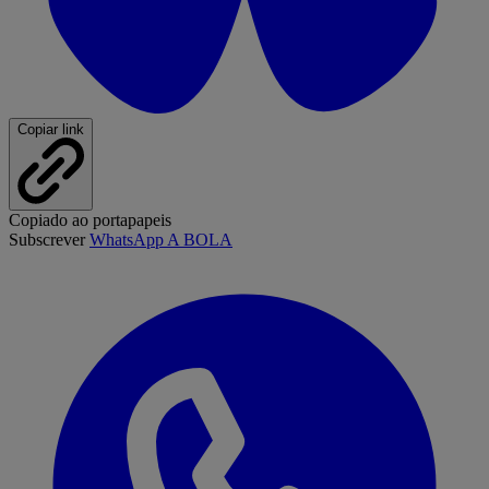
Copiar link
Copiado ao portapapeis
Subscrever
WhatsApp A BOLA