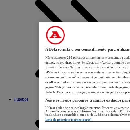
A Bola solicita o seu consentimento para utilizar
Nós e os nossos
298
parceiros armazenamos e acedemos a dados
únicos, no seu dispositivo. Se selecionar «Aceito», permite que 
apresentadas em «Nós e os nossos parceiros tratamos dados para 
«Rejeitar tudo» ou retirar o seu consentimento, estas tecnologia
alguns conteúdos e anúncios que vê poderão não ser tão relevant
escolhas ou retirar o consentimento a qualquer momento clicand
página Web (ou no ícone na parte inferior esquerda da página, s
Website. Para mais informação, consulte a nossa política de pri
Futebol
Nós e os nossos parceiros tratamos os dados par
Utilizar dados de geolocalização precisos. Procurar ativamente a
Armazenar e/ou aceder a informações num dispositivo. Publici
publicidade e conteúdos, estudos de audiência e desenvolvimen
Lista de parceiros (fornecedores)