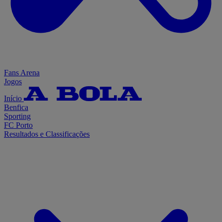
Fans Arena
Jogos
Início
Benfica
Sporting
FC Porto
Resultados e Classificações