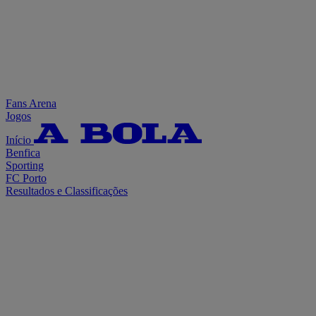
Fans Arena
Jogos
Início
Benfica
Sporting
FC Porto
Resultados e Classificações