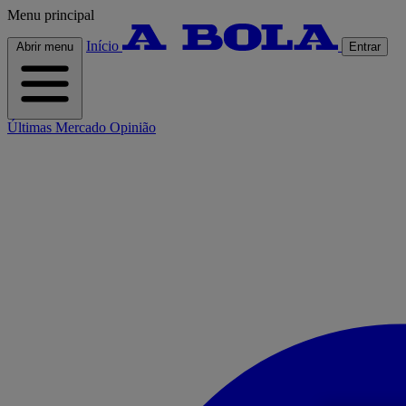
Menu principal
Início
Abrir menu
Entrar
Últimas
Mercado
Opinião