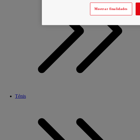
Mostrar finalidades
Ténis