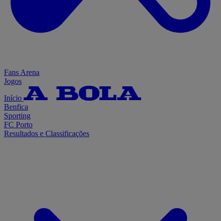
Fans Arena
Jogos
Início
Benfica
Sporting
FC Porto
Resultados e Classificações