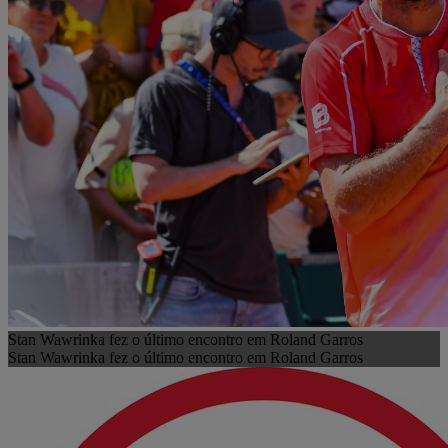
Stan Wawrinka fez o último encontro em Roland Garros
Stan Wawrinka fez o último encontro em Roland Garros