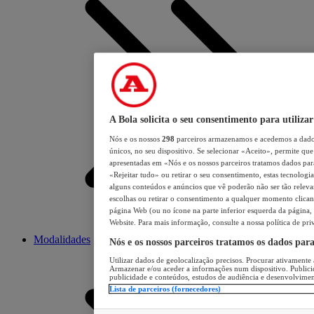
A Bola solicita o seu consentimento para utilizar
Nós e os nossos
298
parceiros armazenamos e acedemos a dados
únicos, no seu dispositivo. Se selecionar «Aceito», permite que 
apresentadas em «Nós e os nossos parceiros tratamos dados para 
«Rejeitar tudo» ou retirar o seu consentimento, estas tecnologia
alguns conteúdos e anúncios que vê poderão não ser tão relevant
escolhas ou retirar o consentimento a qualquer momento clicand
página Web (ou no ícone na parte inferior esquerda da página, s
Website. Para mais informação, consulte a nossa política de pri
Modalidades
Nós e os nossos parceiros tratamos os dados par
Utilizar dados de geolocalização precisos. Procurar ativamente a
Armazenar e/ou aceder a informações num dispositivo. Publici
publicidade e conteúdos, estudos de audiência e desenvolvimen
Lista de parceiros (fornecedores)