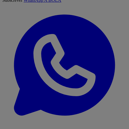
Subscrever
WhatsApp A BOLA