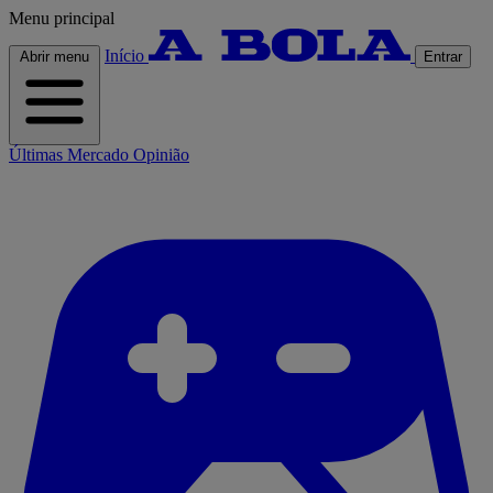
Menu principal
Início
Abrir menu
Entrar
Últimas
Mercado
Opinião