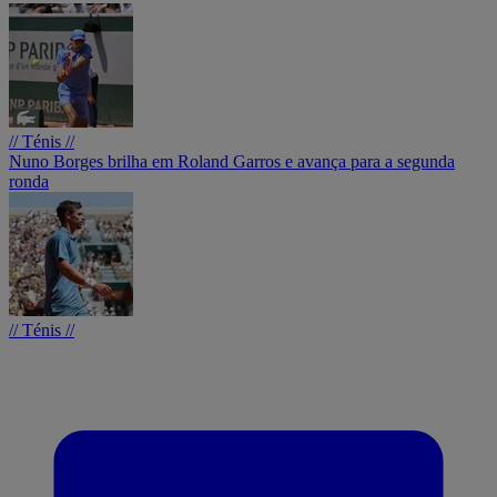
// Ténis //
Nuno Borges brilha em Roland Garros e avança para a segunda
ronda
// Ténis //