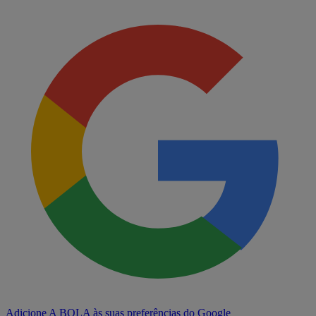
Adicione A BOLA às suas preferências do Google